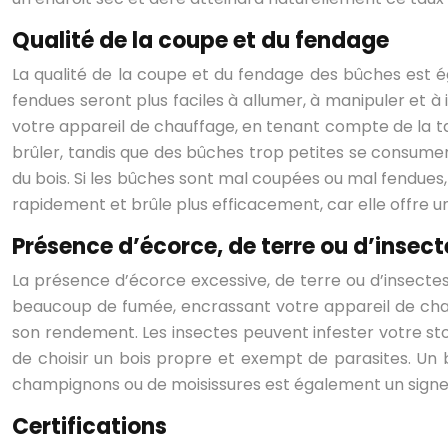
Qualité de la coupe et du fendage
La qualité de la coupe et du fendage des bûches est ég
fendues seront plus faciles à allumer, à manipuler et à
votre appareil de chauffage, en tenant compte de la tail
brûler, tandis que des bûches trop petites se consumer
du bois. Si les bûches sont mal coupées ou mal fendue
rapidement et brûle plus efficacement, car elle offre u
Présence d’écorce, de terre ou d’insect
La présence d’écorce excessive, de terre ou d’insectes p
beaucoup de fumée, encrassant votre appareil de chau
son rendement. Les insectes peuvent infester votre st
de choisir un bois propre et exempt de parasites. Un b
champignons ou de moisissures est également un signe 
Certifications