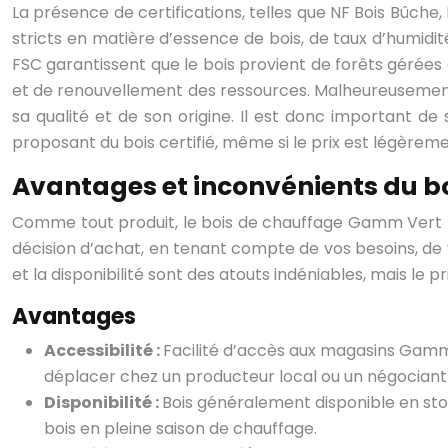
La présence de certifications, telles que NF Bois Bûche, 
stricts en matière d’essence de bois, de taux d’humidit
FSC garantissent que le bois provient de forêts gérées
et de renouvellement des ressources. Malheureusement, 
sa qualité et de son origine. Il est donc important de 
proposant du bois certifié, même si le prix est légèreme
Avantages et inconvénients du b
Comme tout produit, le bois de chauffage Gamm Vert p
décision d’achat, en tenant compte de vos besoins, de v
et la disponibilité sont des atouts indéniables, mais le p
Avantages
Accessibilité :
Facilité d’accès aux magasins Gamm V
déplacer chez un producteur local ou un négociant 
Disponibilité :
Bois généralement disponible en stoc
bois en pleine saison de chauffage.