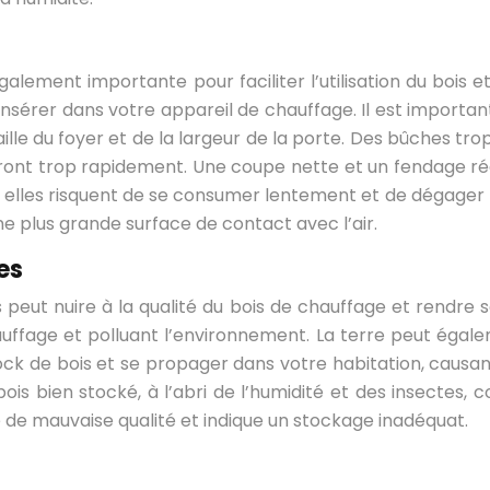
alement importante pour faciliter l’utilisation du bois
 insérer dans votre appareil de chauffage. Il est importan
le du foyer et de la largeur de la porte. Des bûches trop 
ont trop rapidement. Une coupe nette et un fendage régu
s, elles risquent de se consumer lentement et de dégag
ne plus grande surface de contact avec l’air.
es
eut nuire à la qualité du bois de chauffage et rendre son 
ffage et polluant l’environnement. La terre peut égale
ock de bois et se propager dans votre habitation, causan
ois bien stocké, à l’abri de l’humidité et des insectes,
de mauvaise qualité et indique un stockage inadéquat.