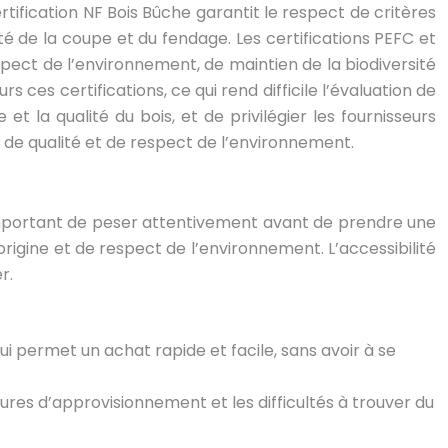
ertification NF Bois Bûche garantit le respect de critères
té de la coupe et du fendage. Les certifications PEFC et
pect de l’environnement, de maintien de la biodiversité
s certifications, ce qui rend difficile l’évaluation de
t la qualité du bois, et de privilégier les fournisseurs
é, de qualité et de respect de l’environnement.
important de peser attentivement avant de prendre une
rigine et de respect de l’environnement. L’accessibilité
r.
i permet un achat rapide et facile, sans avoir à se
res d’approvisionnement et les difficultés à trouver du