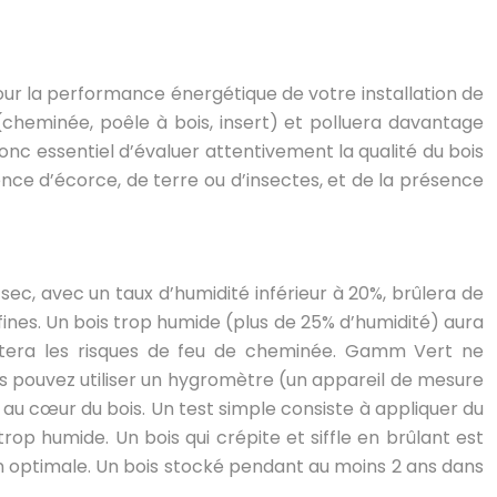
our la performance énergétique de votre installation de
cheminée, poêle à bois, insert) et polluera davantage
donc essentiel d’évaluer attentivement la qualité du bois
nce d’écorce, de terre ou d’insectes, et de la présence
 sec, avec un taux d’humidité inférieur à 20%, brûlera de
ines. Un bois trop humide (plus de 25% d’humidité) aura
tera les risques de feu de cheminée. Gamm Vert ne
Vous pouvez utiliser un hygromètre (un appareil de mesure
au cœur du bois. Un test simple consiste à appliquer du
rop humide. Un bois qui crépite et siffle en brûlant est
on optimale. Un bois stocké pendant au moins 2 ans dans