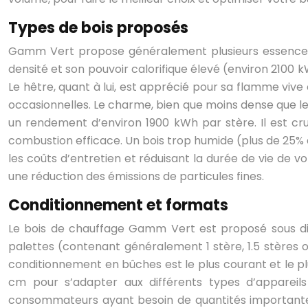
Types de bois proposés
Gamm Vert propose généralement plusieurs essences de
densité et son pouvoir calorifique élevé (environ 2100 
Le hêtre, quant à lui, est apprécié pour sa flamme viv
occasionnelles. Le charme, bien que moins dense que le 
un rendement d’environ 1900 kWh par stère. Il est cruc
combustion efficace. Un bois trop humide (plus de 25%
les coûts d’entretien et réduisant la durée de vie de vo
une réduction des émissions de particules fines.
Conditionnement et formats
Le bois de chauffage Gamm Vert est proposé sous d
palettes (contenant généralement 1 stère, 1.5 stères ou
conditionnement en bûches est le plus courant et le p
cm pour s’adapter aux différents types d’appareil
consommateurs ayant besoin de quantités importantes d