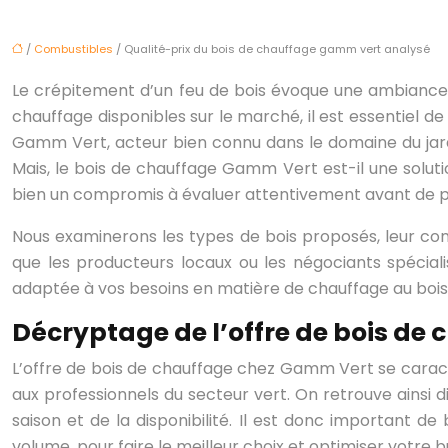
/
Combustibles
/ Qualité-prix du bois de chauffage gamm vert analysé
Le crépitement d’un feu de bois évoque une ambiance ch
chauffage disponibles sur le marché, il est essentiel de
Gamm Vert, acteur bien connu dans le domaine du jar
Mais, le bois de chauffage Gamm Vert est-il une solut
bien un compromis à évaluer attentivement avant de p
Nous examinerons les types de bois proposés, leur condi
que les producteurs locaux ou les négociants spéciali
adaptée à vos besoins en matière de chauffage au bois
Décryptage de l’offre de bois d
L’offre de bois de chauffage chez Gamm Vert se caract
aux professionnels du secteur vert. On retrouve ainsi d
saison et de la disponibilité. Il est donc important 
volume, pour faire le meilleur choix et optimiser votre 