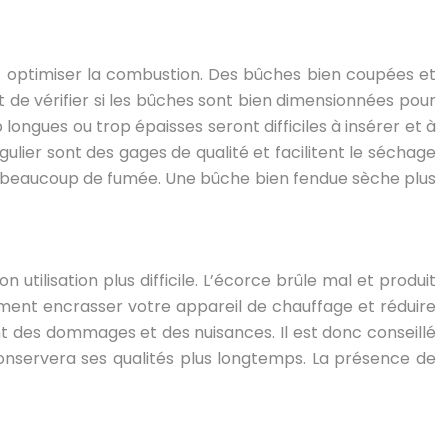
 et optimiser la combustion. Des bûches bien coupées et
t de vérifier si les bûches sont bien dimensionnées pour
longues ou trop épaisses seront difficiles à insérer et à
lier sont des gages de qualité et facilitent le séchage
er beaucoup de fumée. Une bûche bien fendue sèche plus
utilisation plus difficile. L’écorce brûle mal et produit
ment encrasser votre appareil de chauffage et réduire
t des dommages et des nuisances. Il est donc conseillé
 conservera ses qualités plus longtemps. La présence de