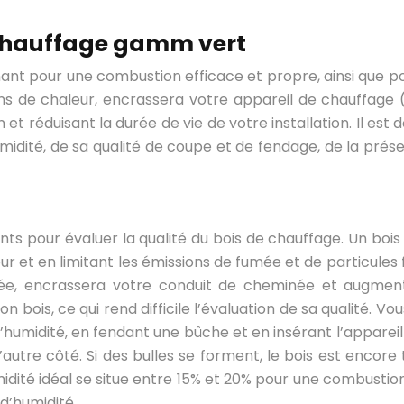
e chauffage gamm vert
nant pour une combustion efficace et propre, ainsi que p
s de chaleur, encrassera votre appareil de chauffage (
et réduisant la durée de vie de votre installation. Il est 
idité, de sa qualité de coupe et de fendage, de la prése
ants pour évaluer la qualité du bois de chauffage. Un bois
t en limitant les émissions de fumée et de particules f
e, encrassera votre conduit de cheminée et augmen
 bois, ce qui rend difficile l’évaluation de sa qualité. 
umidité, en fendant une bûche et en insérant l’appareil 
autre côté. Si des bulles se forment, le bois est encore t
idité idéal se situe entre 15% et 20% pour une combusti
d’humidité.