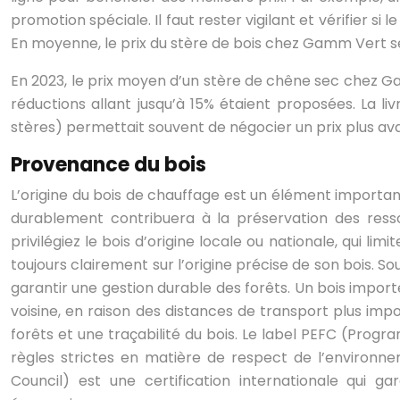
promotion spéciale. Il faut rester vigilant et vérifier si 
En moyenne, le prix du stère de bois chez Gamm Vert se
En 2023, le prix moyen d’un stère de chêne sec chez Ga
réductions allant jusqu’à 15% étaient proposées. La l
stères) permettait souvent de négocier un prix plus av
Provenance du bois
L’origine du bois de chauffage est un élément importa
durablement contribuera à la préservation des ressour
privilégiez le bois d’origine locale ou nationale, qui
toujours clairement sur l’origine précise de son bois. 
garantir une gestion durable des forêts. Un bois impor
voisine, en raison des distances de transport plus impo
forêts et une traçabilité du bois. Le label PEFC (Prog
règles strictes en matière de respect de l’environne
Council) est une certification internationale qui 