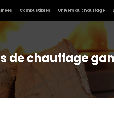
inées
Combustibles
Univers du chauffage
ois de chauffage ga