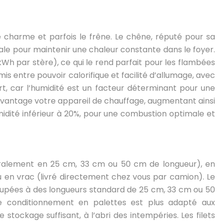
 charme et parfois le frêne. Le chêne, réputé pour sa
éale pour maintenir une chaleur constante dans le foyer.
Wh par stère), ce qui le rend parfait pour les flambées
s entre pouvoir calorifique et facilité d’allumage, avec
ert, car l’humidité est un facteur déterminant pour une
avantage votre appareil de chauffage, augmentant ainsi
humidité inférieur à 20%, pour une combustion optimale et
ralement en 25 cm, 33 cm ou 50 cm de longueur), en
 ou en vrac (livré directement chez vous par camion). Le
coupées à des longueurs standard de 25 cm, 33 cm ou 50
Le conditionnement en palettes est plus adapté aux
ockage suffisant, à l’abri des intempéries. Les filets