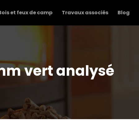
Bois et feux de camp
Travaux associés
Blog
mm vert analysé