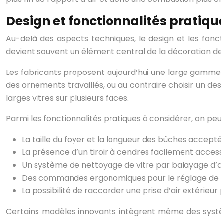
Design et fonctionnalités pratiqu
Au-delà des aspects techniques, le design et les fonct
devient souvent un élément central de la décoration de v
Les fabricants proposent aujourd’hui une large gamme 
des ornements travaillés, ou au contraire choisir un 
larges vitres sur plusieurs faces.
Parmi les fonctionnalités pratiques à considérer, on peut
La taille du foyer et la longueur des bûches accept
La présence d’un tiroir à cendres facilement acces
Un système de nettoyage de vitre par balayage d’a
Des commandes ergonomiques pour le réglage de l’
La possibilité de raccorder une prise d’air extérieur
Certains modèles innovants intègrent même des syst