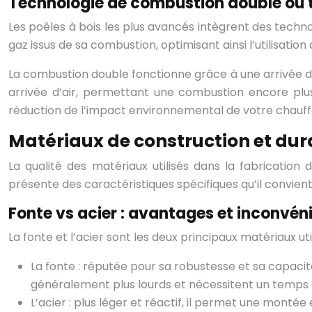
Technologie de combustion double ou t
Les poêles à bois les plus avancés intègrent des techn
gaz issus de sa combustion, optimisant ainsi l’utilisatio
La combustion double fonctionne grâce à une arrivée d’
arrivée d’air, permettant une combustion encore plu
réduction de l’impact environnemental de votre chauff
Matériaux de construction et dura
La qualité des matériaux utilisés dans la fabricatio
présente des caractéristiques spécifiques qu’il convient
Fonte vs acier : avantages et inconvén
La fonte et l’acier sont les deux principaux matériaux u
La fonte : réputée pour sa robustesse et sa capacité
généralement plus lourds et nécessitent un temps de
L’acier : plus léger et réactif, il permet une monté