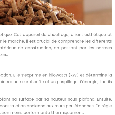
ique. Cet appareil de chauffage, alliant esthétique et
 le marché, il est crucial de comprendre les différents
 matériaux de construction, en passant par les normes
ins.
tion. Elle s’exprime en kilowatts (kW) et détermine la
înera une surchauffe et un gaspillage d’énergie, tandis
iant sa surface par sa hauteur sous plafond. Ensuite,
e construction ancienne aux murs peu étanches. En règle
bitation moins performante thermiquement.