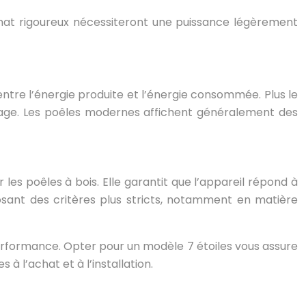
imat rigoureux nécessiteront une puissance légèrement
entre l’énergie produite et l’énergie consommée. Plus le
age. Les poêles modernes affichent généralement des
s poêles à bois. Elle garantit que l’appareil répond à
posant des critères plus stricts, notamment en matière
 performance. Opter pour un modèle 7 étoiles vous assure
 l’achat et à l’installation.