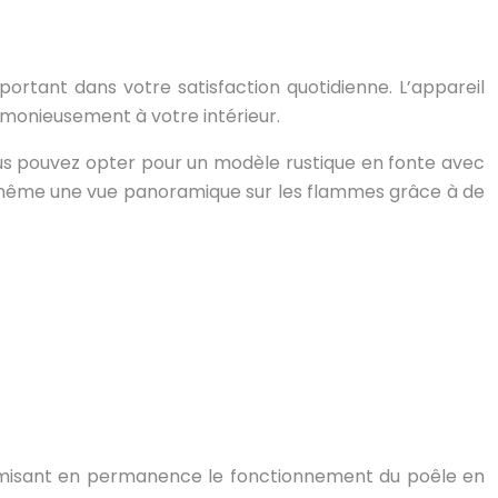
portant dans votre satisfaction quotidienne. L’appareil
armonieusement à votre intérieur.
ous pouvez opter pour un modèle rustique en fonte avec
nt même une vue panoramique sur les flammes grâce à de
imisant en permanence le fonctionnement du poêle en