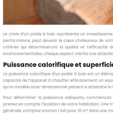
Le choix d’un poêle à bois représente un investisseme
performance, peut devenir le cœur chaleureux de votre 
critères qui détermineront la qualité et l’efficacit
environnementales, chaque aspect mérite une attention p
Puissance calorifique et superfici
La puissance calorifique d’un poêle à bois est un élé
capacité de l’appareil à chauffer efficacement un espa
qu’un modèle sous-dimensionné peinera à atteindre la
Pour déterminer la puissance adéquate, commencez par
prenez en compte l’isolation de votre habitation. Une 
générale, comptez environ 1 kW pour 10 m² dans une ma