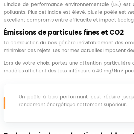
L’indice de performance environnementale (I.E.) est
polluants. Plus cet indice est élevé, plus le poêle est
re
excellent compromis entre efficacité et impact écolog
Émissions de particules fines et CO2
La combustion du bois génère inévitablement des émi
minimiser ces rejets. Les normes actuelles imposent des s
Lors de votre choix, portez une attention particulièr
modèles affichent des taux inférieurs à 40 mg/Nm³ pour 
Un poêle à bois performant peut réduire jusqu’
rendement énergétique nettement supérieur.