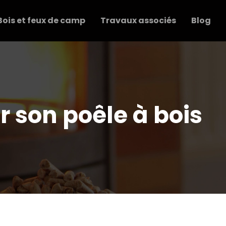
Bois et feux de camp
Travaux associés
Blog
ir son poêle à bois