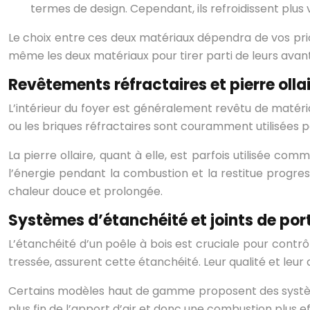
termes de design. Cependant, ils refroidissent plus vi
Le choix entre ces deux matériaux dépendra de vos pri
même les deux matériaux pour tirer parti de leurs avan
Revêtements réfractaires et pierre olla
L’intérieur du foyer est généralement revêtu de matéri
ou les briques réfractaires sont couramment utilisées po
La pierre ollaire, quant à elle, est parfois utilisée 
l’énergie pendant la combustion et la restitue progre
chaleur douce et prolongée.
Systèmes d’étanchéité et joints de por
L’étanchéité d’un poêle à bois est cruciale pour contrô
tressée, assurent cette étanchéité. Leur qualité et leur 
Certains modèles haut de gamme proposent des systè
plus fin de l’apport d’air et donc une combustion plus e