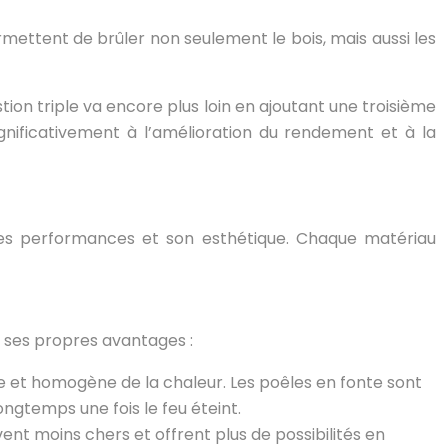
mettent de brûler non seulement le bois, mais aussi les
on triple va encore plus loin en ajoutant une troisième
nificativement à l’amélioration du rendement et à la
, ses performances et son esthétique. Chaque matériau
e ses propres avantages :
nte et homogène de la chaleur. Les poêles en fonte sont
ngtemps une fois le feu éteint.
vent moins chers et offrent plus de possibilités en