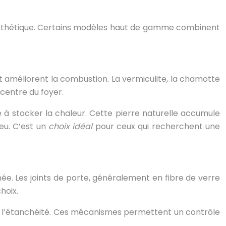
d’esthétique. Certains modèles haut de gamme combinent
t améliorent la combustion. La vermiculite, la chamotte
 centre du foyer.
e à stocker la chaleur. Cette pierre naturelle accumule
eu. C’est un
choix idéal
pour ceux qui recherchent une
mée. Les joints de porte, généralement en fibre de verre
hoix.
l’étanchéité. Ces mécanismes permettent un contrôle