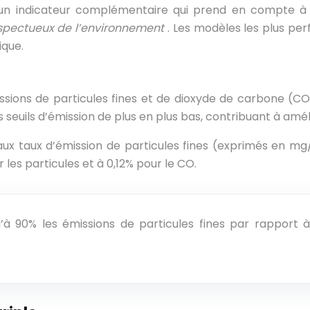
 un indicateur complémentaire qui prend en compte à 
spectueux de l’environnement
. Les modèles les plus per
ique.
ssions de particules fines et de dioxyde de carbone (C
euils d’émission de plus en plus bas, contribuant à améliore
e aux taux d’émission de particules fines (exprimés en
les particules et à 0,12% pour le CO.
à 90% les émissions de particules fines par rapport à 