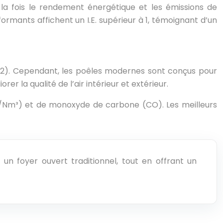
la fois le rendement énergétique et les émissions de
formants affichent un I.E. supérieur à 1, témoignant d’un
O2). Cependant, les poêles modernes sont conçus pour
r la qualité de l’air intérieur et extérieur.
 mg/Nm³) et de monoxyde de carbone (CO). Les meilleurs
un foyer ouvert traditionnel, tout en offrant un