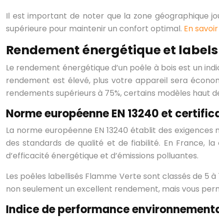
Il est important de noter que la zone géographique j
supérieure pour maintenir un confort optimal.
En savoir 
Rendement énergétique et label
Le rendement énergétique d’un poêle à bois est un indic
rendement est élevé, plus votre appareil sera écon
rendements supérieurs à 75%, certains modèles haut 
Norme européenne EN 13240 et certific
La norme européenne EN 13240 établit des exigences mi
des standards de qualité et de fiabilité. En France, 
d’efficacité énergétique et d’émissions polluantes.
Les poêles labellisés Flamme Verte sont classés de 5 à 
non seulement un excellent rendement, mais vous permet 
Indice de performance environnemental