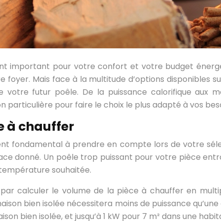
nt important pour votre confort et votre budget énergét
foyer. Mais face à la multitude d’options disponibles sur
é de votre futur poêle. De la puissance calorifique aux
articulière pour faire le choix le plus adapté à vos beso
e à chauffer
ment fondamental à prendre en compte lors de votre sélec
ce donné. Un poêle trop puissant pour votre pièce entra
 température souhaitée.
 calculer le volume de la pièce à chauffer en multipl
maison bien isolée nécessitera moins de puissance qu’un
ison bien isolée, et jusqu’à 1 kW pour 7 m² dans une ha