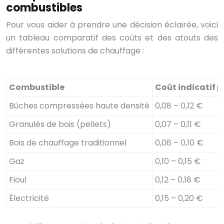
combustibles
Pour vous aider à prendre une décision éclairée, voici
un tableau comparatif des coûts et des atouts des
différentes solutions de chauffage :
Combustible
Coût indicatif 
Bûches compressées haute densité
0,08 – 0,12 €
Granulés de bois (pellets)
0,07 – 0,11 €
Bois de chauffage traditionnel
0,06 – 0,10 €
Gaz
0,10 – 0,15 €
Fioul
0,12 – 0,18 €
Électricité
0,15 – 0,20 €