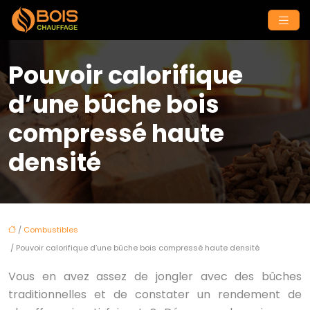
Pouvoir calorifique
d’une bûche bois
compressé haute
densité
/
Combustibles
/ Pouvoir calorifique d’une bûche bois compressé haute densité
Vous en avez assez de jongler avec des bûches
traditionnelles et de constater un rendement de