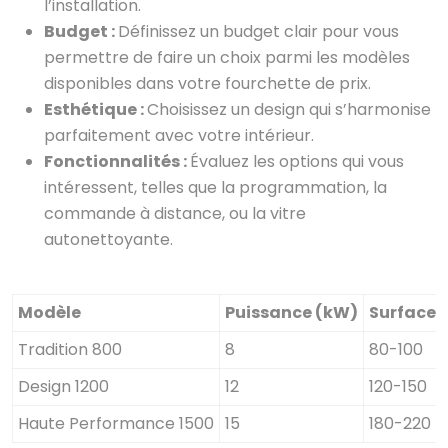
l’installation.
Budget :
Définissez un budget clair pour vous
permettre de faire un choix parmi les modèles
disponibles dans votre fourchette de prix.
Esthétique :
Choisissez un design qui s’harmonise
parfaitement avec votre intérieur.
Fonctionnalités :
Évaluez les options qui vous
intéressent, telles que la programmation, la
commande à distance, ou la vitre
autonettoyante.
Modèle
Puissance (kW)
Surface 
Tradition 800
8
80-100
Design 1200
12
120-150
Haute Performance 1500
15
180-220