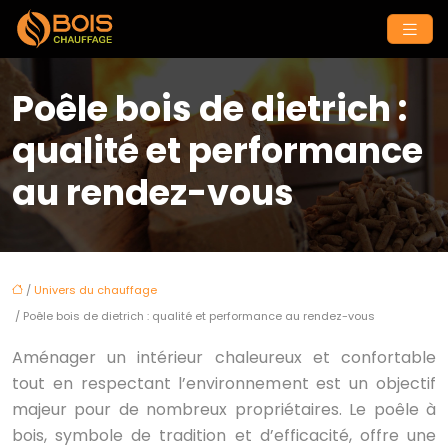
Poêle bois de dietrich :
qualité et performance
au rendez-vous
/
Univers du chauffage
/ Poêle bois de dietrich : qualité et performance au rendez-vous
Aménager un intérieur chaleureux et confortable
tout en respectant l’environnement est un objectif
majeur pour de nombreux propriétaires. Le poêle à
bois, symbole de tradition et d’efficacité, offre une