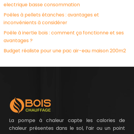
electrique basse consommation
Poêles à pellets étanches : avantages et
inconvénients à considérer
Poêle à inertie bois : comment ça fonctionne et ses
avantages ?
Budget réaliste pour une pac air-eau maison 200m2
La pompe à chaleur capte les calories de
chaleur présentes dans le sol, l’air ou un point