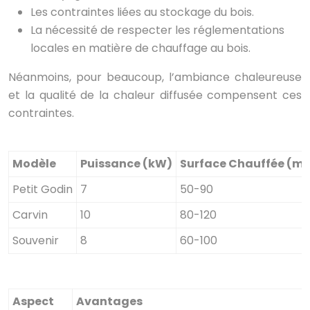
Les contraintes liées au stockage du bois.
La nécessité de respecter les réglementations
locales en matière de chauffage au bois.
Néanmoins, pour beaucoup, l’ambiance chaleureuse
et la qualité de la chaleur diffusée compensent ces
contraintes.
Modèle
Puissance (kW)
Surface Chauffée (m²
Petit Godin
7
50-90
Carvin
10
80-120
Souvenir
8
60-100
Aspect
Avantages