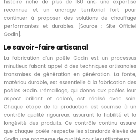
histoire riche de plus de 180 ans, une expertise
reconnue et un ancrage territorial fort pour
continuer à proposer des solutions de chauffage
performantes et durables. [Source : Site Officiel
Godin].
Le savoir-faire artisanal
La fabrication d’un poêle Godin est un processus
minutieux faisant appel à des techniques artisanales
transmises de génération en génération. La fonte,
matériau durable, est essentielle à la fabrication des
poêles Godin. L’émaillage, qui donne aux poêles leur
aspect brillant et coloré, est réalisé avec soin.
Chaque étape de la production est soumise à un
contrôle qualité rigoureux, assurant la fiabilité et la
longévité des produits. Ce contrôle continu assure
que chaque poêle respecte les standards élevés de
Godin, une promesse de qualité pour les utilisateurs.