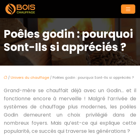
Poêles godin : pourquoi
Sont-Ils si appréciés ?
/
Univers du chauffage
/ Poêles godin : pourquoi Sont-Ils si appréciés ?
Grand-mère se chauffait déjà avec un Godin… et il
fonctionne encore à merveille ! Malgré l’arrivée de
systèmes de chauffage plus modernes, les poêles
Godin demeurent un choix privilégié dans de
nombreux foyers. Mais qu’est-ce qui explique cette
popularité, ce succès qui traverse les générations ?