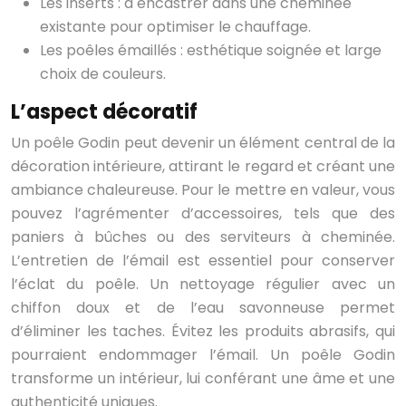
Les inserts : à encastrer dans une cheminée
existante pour optimiser le chauffage.
Les poêles émaillés : esthétique soignée et large
choix de couleurs.
L’aspect décoratif
Un poêle Godin peut devenir un élément central de la
décoration intérieure, attirant le regard et créant une
ambiance chaleureuse. Pour le mettre en valeur, vous
pouvez l’agrémenter d’accessoires, tels que des
paniers à bûches ou des serviteurs à cheminée.
L’entretien de l’émail est essentiel pour conserver
l’éclat du poêle. Un nettoyage régulier avec un
chiffon doux et de l’eau savonneuse permet
d’éliminer les taches. Évitez les produits abrasifs, qui
pourraient endommager l’émail. Un poêle Godin
transforme un intérieur, lui conférant une âme et une
authenticité uniques.