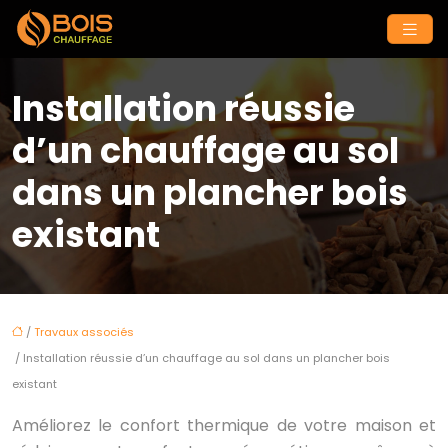
Installation réussie
d’un chauffage au sol
dans un plancher bois
existant
/
Travaux associés
/ Installation réussie d’un chauffage au sol dans un plancher bois
existant
Améliorez le confort thermique de votre maison et