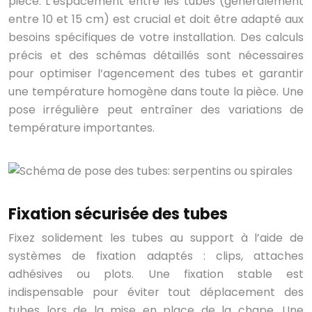
pièce. L’espacement entre les tubes (généralement
entre 10 et 15 cm) est crucial et doit être adapté aux
besoins spécifiques de votre installation. Des calculs
précis et des schémas détaillés sont nécessaires
pour optimiser l’agencement des tubes et garantir
une température homogène dans toute la pièce. Une
pose irrégulière peut entraîner des variations de
température importantes.
Fixation sécurisée des tubes
Fixez solidement les tubes au support à l’aide de
systèmes de fixation adaptés : clips, attaches
adhésives ou plots. Une fixation stable est
indispensable pour éviter tout déplacement des
tubes lors de la mise en place de la chape. Une