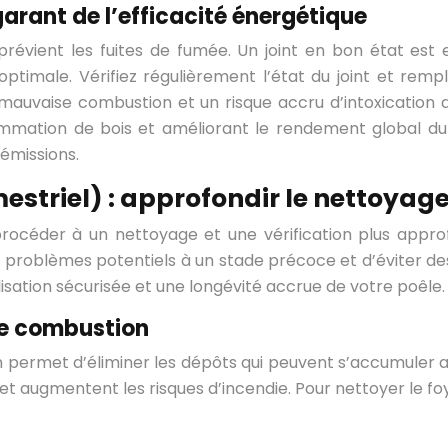
garant de l’efficacité énergétique
prévient les fuites de fumée. Un joint en bon état est 
timale. Vérifiez régulièrement l’état du joint et rempl
 mauvaise combustion et un risque accru d’intoxication
sommation de bois et améliorant le rendement global d
émissions.
estriel) : approfondir le nettoyage 
 procéder à un nettoyage et une vérification plus appro
problèmes potentiels à un stade précoce et d’éviter des 
sation sécurisée et une longévité accrue de votre poêle.
de combustion
permet d’éliminer les dépôts qui peuvent s’accumuler a
 et augmentent les risques d’incendie. Pour nettoyer le fo