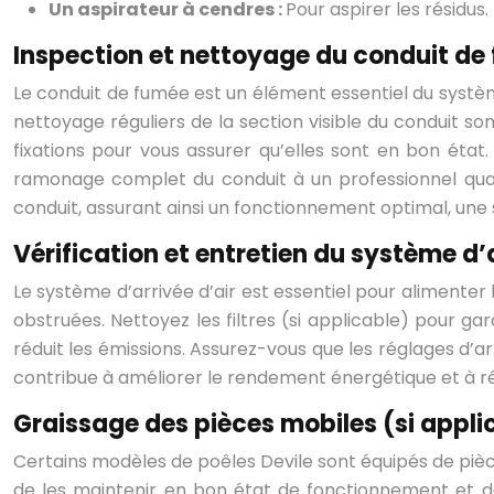
Un aspirateur à cendres :
Pour aspirer les résidus.
Inspection et nettoyage du conduit de 
Le conduit de fumée est un élément essentiel du système
nettoyage réguliers de la section visible du conduit son
fixations pour vous assurer qu’elles sont en bon état.
ramonage complet du conduit à un professionnel qual
conduit, assurant ainsi un fonctionnement optimal, une
Vérification et entretien du système d’a
Le système d’arrivée d’air est essentiel pour alimenter
obstruées. Nettoyez les filtres (si applicable) pour g
réduit les émissions. Assurez-vous que les réglages d’a
contribue à améliorer le rendement énergétique et à r
Graissage des pièces mobiles (si appli
Certains modèles de poêles Devile sont équipés de pièc
de les maintenir en bon état de fonctionnement et de 