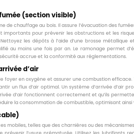
fumée (section visible)
 de chauffage au bois. Il assure l’évacuation des fumées
t importants pour prévenir les obstructions et les risque
 Nettoyez les dépôts à l’aide d’une brosse métallique et 
ifié au moins une fois par an. Le ramonage permet d’él
 sécurité accrue et la conformité aux réglementations.
rrivée d’air
 le foyer en oxygène et assurer une combustion efficace. 
arantir un flux d’air optimal. Un système d’arrivée d’ai
rrivée d’air fonctionnent correctement et qu’ils permetten
éduire la consommation de combustible, optimisant ainsi
cable)
es mobiles, telles que des charnières ou des mécanismes
prévenir l’usure prématurée. Utilisez les lubrifiants re