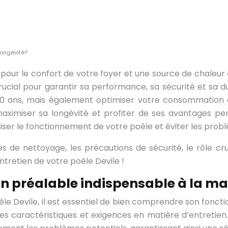
longévité?
t pour le confort de votre foyer et une source de chaleu
rucial pour garantir sa performance, sa sécurité et sa d
0 ans, mais également optimiser votre consommation d
 maximiser sa longévité et profiter de ses avantages
iser le fonctionnement de votre poêle et éviter les probl
es de nettoyage, les précautions de sécurité, le rôle c
ntretien de votre poêle Devile !
un préalable indispensable à la m
e Devile, il est essentiel de bien comprendre son fonct
s caractéristiques et exigences en matière d’entretien