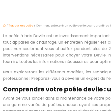
/
Travaux associés
/ Comment entretenir un poêle devile pour garantir sa 
Le poêle à bois Devile est un investissement importan
tout appareil de chauffage, un entretien régulier est c
peut non seulement vous chauffer pendant plus de 2
interventions nécessaires pour choyer votre Devile,
fournira toutes les informations nécessaires pour optim
Nous explorerons les différents modèles, les techniqu
professionnel. Préparez-vous à devenir un expert de l’e
Comprendre votre poêle devile : 
Avant de vous lancer dans la maintenance de votre poêl
une gamme variée de poêles, chacun ayant ses propre