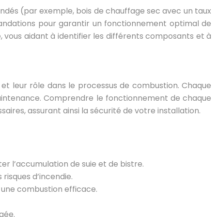
mandés (par exemple, bois de chauffage sec avec un taux
ommandations pour garantir un fonctionnement optimal de
, vous aidant à identifier les différents composants et à
s et leur rôle dans le processus de combustion. Chaque
a maintenance. Comprendre le fonctionnement de chaque
s, assurant ainsi la sécurité de votre installation.
er l’accumulation de suie et de bistre.
 risques d’incendie.
 une combustion efficace.
gée.