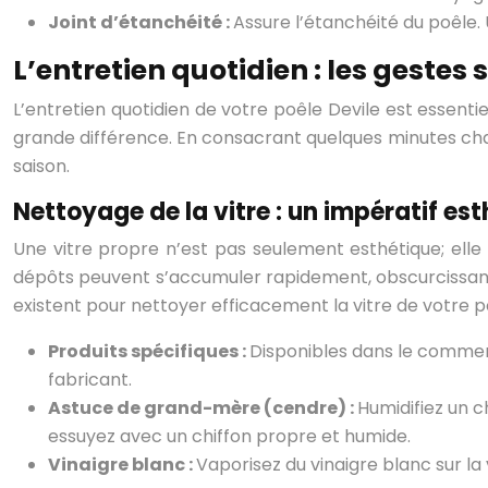
Joint d’étanchéité :
Assure l’étanchéité du poêle. 
L’entretien quotidien : les gestes
L’entretien quotidien de votre poêle Devile est essent
grande différence. En consacrant quelques minutes chaqu
saison.
Nettoyage de la vitre : un impératif es
Une vitre propre n’est pas seulement esthétique; elle
dépôts peuvent s’accumuler rapidement, obscurcissant l
existent pour nettoyer efficacement la vitre de votre po
Produits spécifiques :
Disponibles dans le commerc
fabricant.
Astuce de grand-mère (cendre) :
Humidifiez un c
essuyez avec un chiffon propre et humide.
Vinaigre blanc :
Vaporisez du vinaigre blanc sur la 