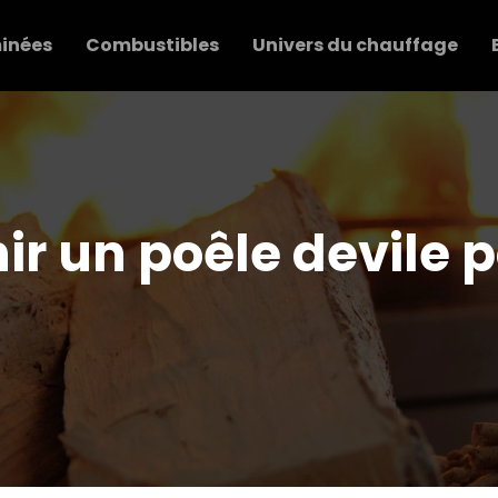
inées
Combustibles
Univers du chauffage
 un poêle devile p