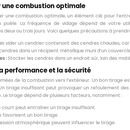
ur une combustion optimale
enir une combustion optimale, un élément clé pour l’entr
 du poêle. La fréquence de vidage dépend de votre util
deux ou trois jours. Voici quelques précautions à prendre
is vider un cendrier contenant des cendres chaudes, car 
cendres dans un récipient métallique muni d’un couvercle 
es :
Stocker les cendres dans un endroit sûr, loin des mat
la performance et la sécurité
ées de la combustion vers l’extérieur. Un bon tirage est
 Un tirage insuffisant peut provoquer un refoulement des 
 Le tirage dépend de plusieurs facteurs, notamment :
 court peut entraîner un tirage insuffisant.
favorisent un bon tirage.
ression atmosphérique peuvent influencer le tirage.