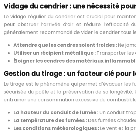
Vidage du cendrier : une nécessité po
Le vidage régulier du cendrier est crucial pour maint
peut obstruer l’arrivée d’air et réduire l’efficacité
généralement recommandé de vider le cendrier tous les 
Attendre que les cendres soient froides :
Ne jama
Utiliser un récipient métallique :
Transporter les 
Éloigner les cendres des matériaux inflammabl
Gestion du tirage : un facteur clé pour 
Le tirage est le phénomène qui permet d’évacuer les fum
sécurisée du poêle et la préservation de sa longévité.
entraîner une consommation excessive de combustible.
La hauteur du conduit de fumée :
Un conduit trop
La température des fumées :
Des fumées chaudes 
Les conditions météorologiques :
Le vent et la p