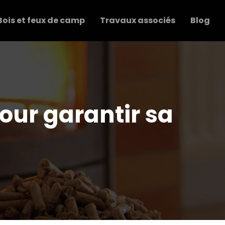
Bois et feux de camp
Travaux associés
Blog
our garantir sa