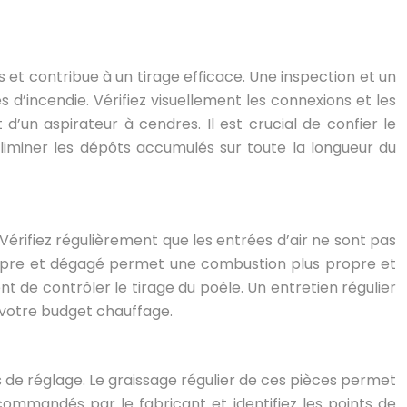
 et contribue à un tirage efficace. Une inspection et un
s d’incendie. Vérifiez visuellement les connexions et les
d’un aspirateur à cendres. Il est crucial de confier le
iminer les dépôts accumulés sur toute la longueur du
Vérifiez régulièrement que les entrées d’air ne sont pas
r propre et dégagé permet une combustion plus propre et
t de contrôler le tirage du poêle. Un entretien régulier
 votre budget chauffage.
 de réglage. Le graissage régulier de ces pièces permet
commandés par le fabricant et identifiez les points de