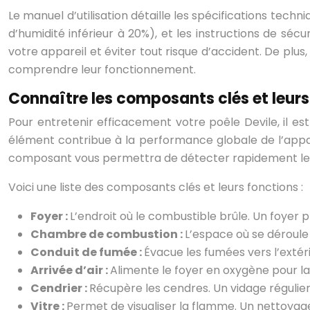
Le manuel d’utilisation détaille les spécifications te
d’humidité inférieur à 20%), et les instructions de sé
votre appareil et éviter tout risque d’accident. De plus
comprendre leur fonctionnement.
Connaître les composants clés et leurs
Pour entretenir efficacement votre poêle Devile, il e
élément contribue à la performance globale de l’appa
composant vous permettra de détecter rapidement les an
Voici une liste des composants clés et leurs fonctions :
Foyer :
L’endroit où le combustible brûle. Un foye
Chambre de combustion :
L’espace où se déroule 
Conduit de fumée :
Évacue les fumées vers l’extéri
Arrivée d’air :
Alimente le foyer en oxygène pour l
Cendrier :
Récupère les cendres. Un vidage régulier 
Vitre :
Permet de visualiser la flamme. Un nettoyag