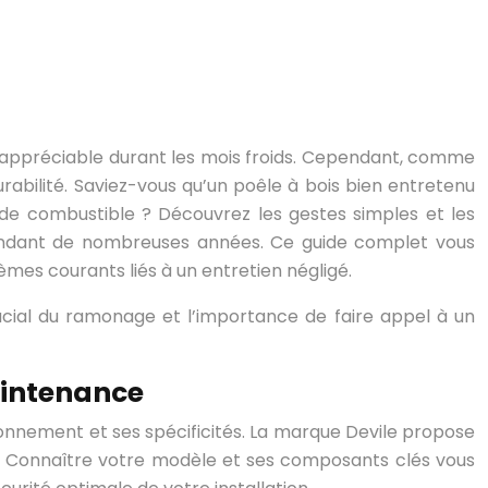
r appréciable durant les mois froids. Cependant, comme
urabilité. Saviez-vous qu’un poêle à bois bien entretenu
e combustible ? Découvrez les gestes simples et les
 pendant de nombreuses années. Ce guide complet vous
èmes courants liés à un entretien négligé.
rucial du ramonage et l’importance de faire appel à un
aintenance
ionnement et ses spécificités. La marque Devile propose
. Connaître votre modèle et ses composants clés vous