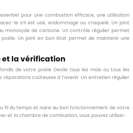
essentiel pour une combustion efficace, une utilisation
acez-le s’il est usé, endommagé ou craquelé. Un joint
 au monoxyde de carbone. Un contrôle régulier permet
u poêle. Un joint en bon état permet de maintenir une
et la vérification
fondis de votre poêle Devile tous les mois ou tous les
réparations coûteuses à l’avenir. Un entretien régulier
u fil du temps et nuire au bon fonctionnement de votre
yer et la chambre de combustion, vous pouvez utiliser :