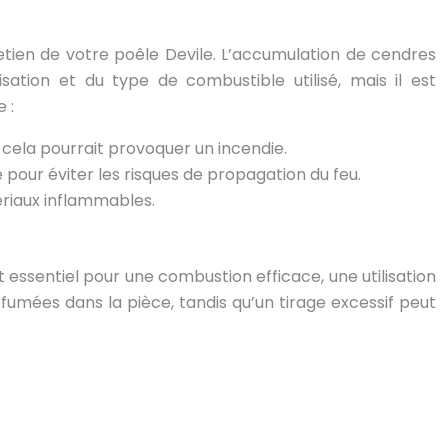
etien de votre poêle Devile. L’accumulation de cendres
isation et du type de combustible utilisé, mais il est
 :
cela pourrait provoquer un incendie.
pour éviter les risques de propagation du feu.
ériaux inflammables.
 essentiel pour une combustion efficace, une utilisation
fumées dans la pièce, tandis qu’un tirage excessif peut