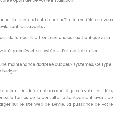
urité optimale de votre installation.
ance. Il est important de connaître le modèle que vous
ile sont les suivants :
uit de fumée. Ils offrent une chaleur authentique et un
oir à granulés et du système d’alimentation. Leur
t une maintenance adaptée aux deux systèmes. Ce type
n budget.
 Il contient des informations spécifiques à votre modèle,
nez le temps de le consulter attentivement avant de
ger sur le site web de Devile. La puissance de votre