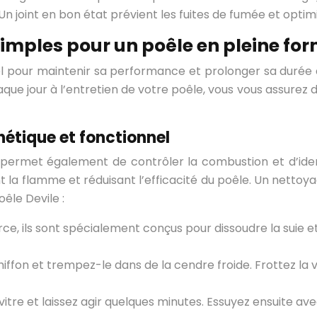
Un joint en bon état prévient les fuites de fumée et optim
 simples pour un poêle en pleine fo
iel pour maintenir sa performance et prolonger sa durée 
e jour à l’entretien de votre poêle, vous vous assurez d’
thétique et fonctionnel
 permet également de contrôler la combustion et d’identi
a flamme et réduisant l’efficacité du poêle. Un nettoyag
êle Devile :
e, ils sont spécialement conçus pour dissoudre la suie et
hiffon et trempez-le dans de la cendre froide. Frottez la
vitre et laissez agir quelques minutes. Essuyez ensuite av