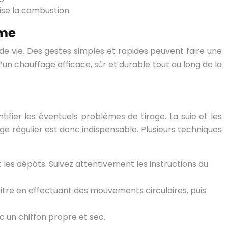
ise la combustion.
rme
de vie. Des gestes simples et rapides peuvent faire une
un chauffage efficace, sûr et durable tout au long de la
fier les éventuels problèmes de tirage. La suie et les
e régulier est donc indispensable. Plusieurs techniques
 les dépôts. Suivez attentivement les instructions du
 vitre en effectuant des mouvements circulaires, puis
ec un chiffon propre et sec.