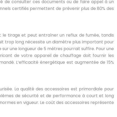
llé de consulter ces documents ou de faire appel à un
ionnels certifiés permettent de prévenir plus de 80% des
 le tirage et peut entraîner un reflux de fumée, tandis
uit trop long nécessite un diamètre plus important pour
sur une longueur de 5 mètres pourrait suffire. Pour une
cant de votre appareil de chauffage doit fournir les
mandé. L’efficacité énergétique est augmentée de 15%
isée. La qualité des accessoires est primordiale pour
problèmes de sécurité et de performance à court et long
 normes en vigueur. Le coût des accessoires représente