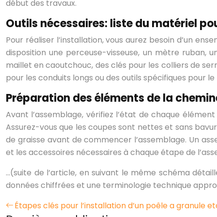
début des travaux.
Outils nécessaires: liste du matériel po
Pour réaliser l’installation, vous aurez besoin d’un ense
disposition une perceuse-visseuse, un mètre ruban, un
maillet en caoutchouc, des clés pour les colliers de s
pour les conduits longs ou des outils spécifiques pour l
Préparation des éléments de la chemin
Avant l’assemblage, vérifiez l’état de chaque élément
Assurez-vous que les coupes sont nettes et sans bavures
de graisse avant de commencer l’assemblage. Un assemb
et les accessoires nécessaires à chaque étape de l’as
…(suite de l’article, en suivant le même schéma détai
données chiffrées et une terminologie technique appro
Étapes clés pour l’installation d’un poêle a granule 