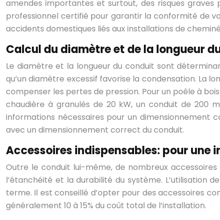
amendes importantes et surtout, des risques graves p
professionnel certifié pour garantir la conformité de v
accidents domestiques liés aux installations de chemin
Calcul du diamètre et de la longueur du
Le diamètre et la longueur du conduit sont déterminant
qu’un diamètre excessif favorise la condensation. La l
compenser les pertes de pression. Pour un poêle à bois
chaudière à granulés de 20 kW, un conduit de 200 mm
informations nécessaires pour un dimensionnement co
avec un dimensionnement correct du conduit.
Accessoires indispensables: pour une i
Outre le conduit lui-même, de nombreux accessoires s
l’étanchéité et la durabilité du système. L’utilisatio
terme. Il est conseillé d’opter pour des accessoires 
généralement 10 à 15% du coût total de l’installation.