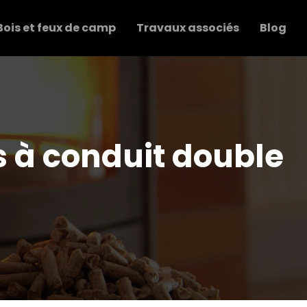
Bois et feux de camp
Travaux associés
Blog
s à conduit double