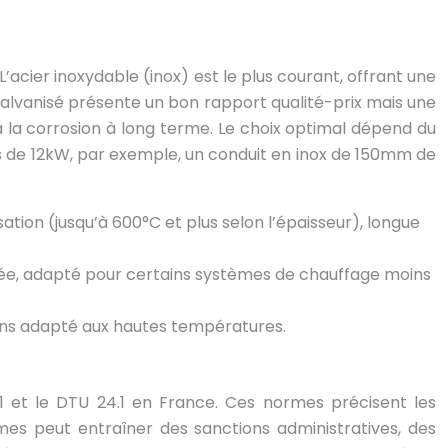
’acier inoxydable (inox) est le plus courant, offrant une
 galvanisé présente un bon rapport qualité-prix mais une
t à la corrosion à long terme. Le choix optimal dépend du
ois de 12kW, par exemple, un conduit en inox de 150mm de
ation (jusqu’à 600°C et plus selon l’épaisseur), longue
mitée, adapté pour certains systèmes de chauffage moins
moins adapté aux hautes températures.
1 et le DTU 24.1 en France. Ces normes précisent les
es peut entraîner des sanctions administratives, des