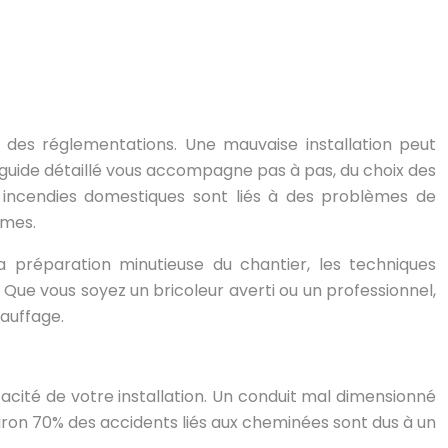
e des réglementations. Une mauvaise installation peut
 guide détaillé vous accompagne pas à pas, du choix des
0 incendies domestiques sont liés à des problèmes de
rmes.
 préparation minutieuse du chantier, les techniques
Que vous soyez un bricoleur averti ou un professionnel,
hauffage.
acité de votre installation. Un conduit mal dimensionné
iron 70% des accidents liés aux cheminées sont dus à un