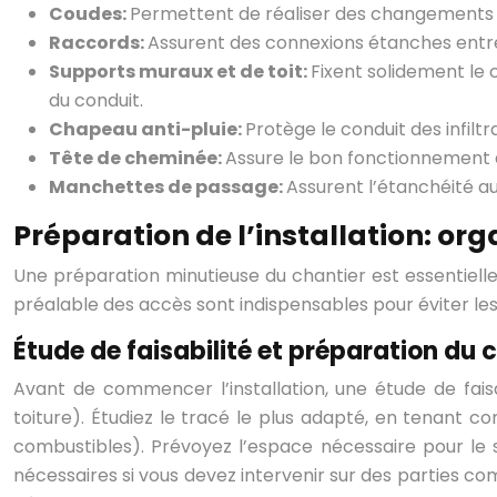
Coudes:
Permettent de réaliser des changements de
Raccords:
Assurent des connexions étanches entre 
Supports muraux et de toit:
Fixent solidement le 
du conduit.
Chapeau anti-pluie:
Protège le conduit des infilt
Tête de cheminée:
Assure le bon fonctionnement d
Manchettes de passage:
Assurent l’étanchéité au
Préparation de l’installation: org
Une préparation minutieuse du chantier est essentielle 
préalable des accès sont indispensables pour éviter le
Étude de faisabilité et préparation du 
Avant de commencer l’installation, une étude de faisab
toiture). Étudiez le tracé le plus adapté, en tenant
combustibles). Prévoyez l’espace nécessaire pour le 
nécessaires si vous devez intervenir sur des parties co