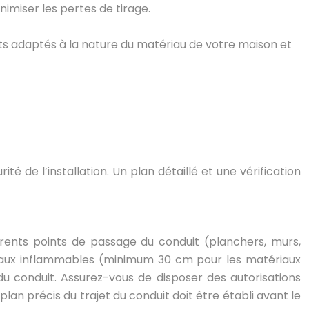
imiser les pertes de tirage.
orts adaptés à la nature du matériau de votre maison et
 de l’installation. Un plan détaillé et une vérification
fférents points de passage du conduit (planchers, murs,
ériaux inflammables (minimum 30 cm pour les matériaux
u conduit. Assurez-vous de disposer des autorisations
an précis du trajet du conduit doit être établi avant le