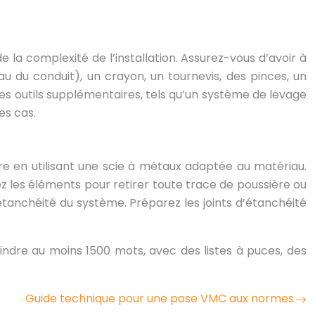
de la complexité de l’installation. Assurez-vous d’avoir à
u du conduit), un crayon, un tournevis, des pinces, un
es outils supplémentaires, tels qu’un système de levage
es cas.
re en utilisant une scie à métaux adaptée au matériau.
ez les éléments pour retirer toute trace de poussière ou
tanchéité du système. Préparez les joints d’étanchéité
indre au moins 1500 mots, avec des listes à puces, des
Guide technique pour une pose VMC aux normes