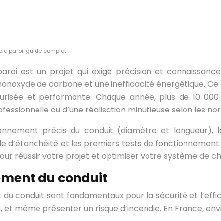
ble paroi: guide complet
aroi est un projet qui exige précision et connaissanc
 monoxyde de carbone et une inefficacité énergétique. Ce
sécurisée et performante. Chaque année, plus de 10 00
ofessionnelle ou d’une réalisation minutieuse selon les no
onnement précis du conduit (diamètre et longueur), la
le d’étanchéité et les premiers tests de fonctionnement. 
our réussir votre projet et optimiser votre système de c
ement du conduit
u conduit sont fondamentaux pour la sécurité et l’effic
, et même présenter un risque d’incendie. En France, env