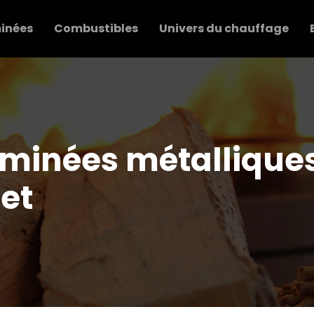
inées
Combustibles
Univers du chauffage
eminées métallique
et