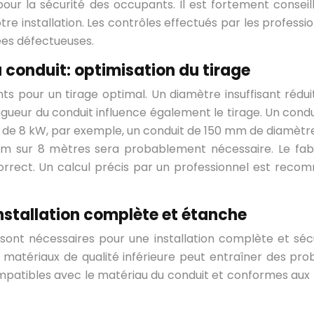
our la sécurité des occupants. Il est fortement consei
otre installation. Les contrôles effectués par les profess
ées défectueuses.
 conduit: optimisation du tirage
s pour un tirage optimal. Un diamètre insuffisant réduit
ongueur du conduit influence également le tirage. Un cond
 de 8 kW, par exemple, un conduit de 150 mm de diamètre 
 sur 8 mètres sera probablement nécessaire. Le fabri
rrect. Un calcul précis par un professionnel est recom
nstallation complète et étanche
ont nécessaires pour une installation complète et sécur
n de matériaux de qualité inférieure peut entraîner des 
compatibles avec le matériau du conduit et conformes aux