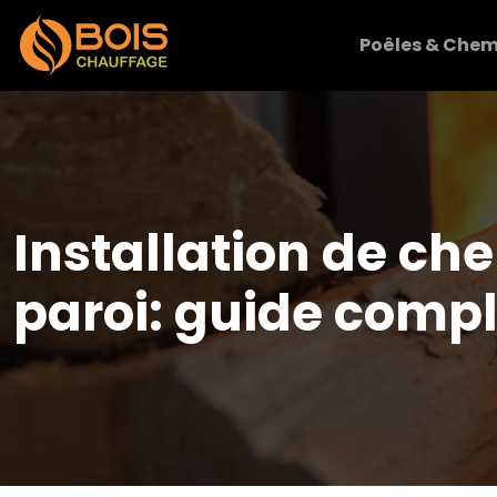
Poêles & Chem
Installation de ch
paroi: guide compl