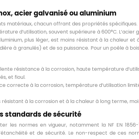
inox, acier galvanisé ou aluminium
ts matériaux, chacun offrant des propriétés spécifiques. L
rature d’utilisation, souvent supérieure à 600°C. L’acier
aluminium, plus léger, est moins résistant à la chaleur e
udière à granulés) et de sa puissance. Pour un poêle à b
lente résistance à la corrosion, haute température d’utilis
s, et fioul.
nce correcte à la corrosion, température d’utilisation li
s résistant à la corrosion et à la chaleur à long terme, 
s standards de sécurité
ecter les normes en vigueur, notamment la NF EN 1856-
’étanchéité et de sécurité. Le non-respect de ces norm