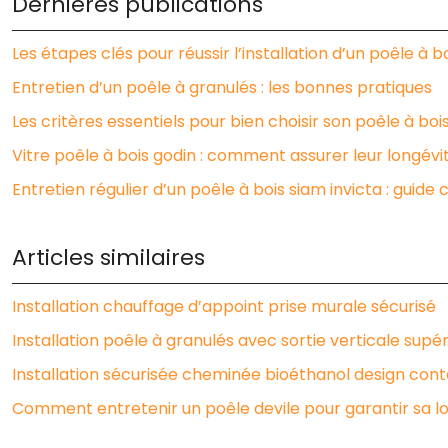
Dernières publications
Les étapes clés pour réussir l’installation d’un poêle à b
Entretien d’un poêle à granulés : les bonnes pratiques
Les critères essentiels pour bien choisir son poêle à boi
Vitre poêle à bois godin : comment assurer leur longévi
Entretien régulier d’un poêle à bois siam invicta : guide
Articles similaires
Installation chauffage d’appoint prise murale sécurisé
Installation poêle à granulés avec sortie verticale supér
Installation sécurisée cheminée bioéthanol design co
Comment entretenir un poêle devile pour garantir sa l