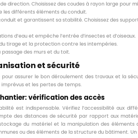
 direction. Choisissez des coudes à rayon large pour min
les différents éléments du conduit.
conduit et garantissent sa stabilité. Choisissez des supp
rations d’eau et empêche l’entrée d’insectes et d’oiseaux.
u tirage et la protection contre les intempéries.
 passage des murs et du toit.
anisation et sécurité
pour assurer le bon déroulement des travaux et la sécurité
s imprévus et les pertes de temps.
chantier: vérification des accès
ilité est indispensable. Vérifiez l’accessibilité aux di
 compte des distances de sécurité par rapport aux mat
stockage du matériel et la manipulation des éléments d
mmunes ou des éléments de la structure du bâtiment. Un pl