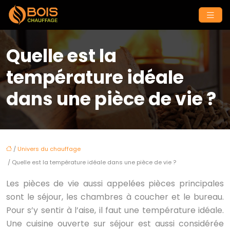
Quelle est la
température idéale
dans une pièce de vie ?
/
Univers du chauffage
/ Quelle est la température idéale dans une pièce de vie ?
Les pièces de vie aussi appelées pièces principales
sont le séjour, les chambres à coucher et le bureau.
Pour s’y sentir à l’aise, il faut une température idéale.
Une cuisine ouverte sur séjour est aussi considérée