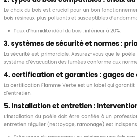
Le choix du bois est crucial pour un bon fonctionneme
bois résineux, plus polluants et susceptibles d’endomm
Taux d’humidité idéal du bois : inférieur à 20%.
3. systèmes de sécurité et normes : prio
La sécurité est primordiale. Assurez-vous que le poêle 
système d’évacuation des fumées conforme aux normes
4. certification et garanties : gages de
La certification Flamme Verte est un label qui garanti
d’entretien.
5. installation et entretien : interventi
L’installation du poêle doit être confiée à un profess
entretien régulier (nettoyage, ramonage) est indispen