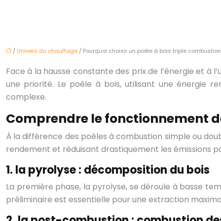
/
Univers du chauffage
/ Pourquoi choisir un poêle à bois triple combustion
Face à la hausse constante des prix de l’énergie et à
une priorité. Le poêle à bois, utilisant une énergie 
complexe.
Comprendre le fonctionnement de
À la différence des poêles à combustion simple ou doub
rendement et réduisant drastiquement les émissions pol
1. la pyrolyse : décomposition du bois
La première phase, la pyrolyse, se déroule à basse te
préliminaire est essentielle pour une extraction maxim
2. la post-combustion : combustion de