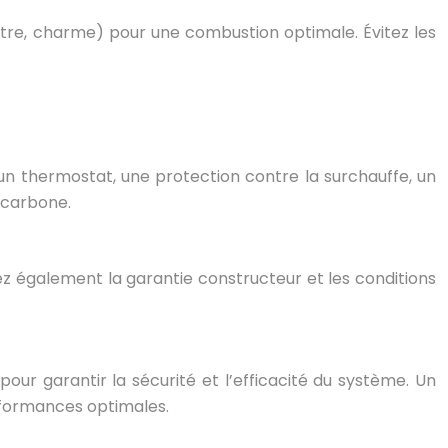
être, charme) pour une combustion optimale. Évitez les
u’un thermostat, une protection contre la surchauffe, un
 carbone.
ez également la garantie constructeur et les conditions
our garantir la sécurité et l’efficacité du système. Un
rformances optimales.