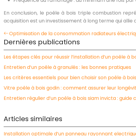
Fréquence du ramonage : au minimum une fois par 
En conclusion, le poêle à bois triple combustion rep
acquisition est un investissement à long terme qui alli
Optimisation de la consommation radiateurs électriq
Dernières publications
Les étapes clés pour réussir l’installation d’un poêle à b
Entretien d’un poêle à granulés : les bonnes pratiques
Les critères essentiels pour bien choisir son poêle à boi
Vitre poêle à bois godin : comment assurer leur longévi
Entretien régulier d’un poêle à bois siam invicta : guide
Articles similaires
Installation optimale d’un panneau rayonnant electri