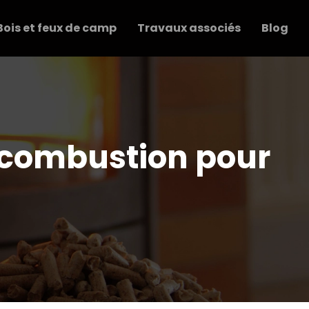
Bois et feux de camp
Travaux associés
Blog
e combustion pour