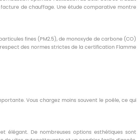
re facture de chauffage. Une étude comparative montre
 particules fines (PM2.5), de monoxyde de carbone (CO)
Le respect des normes strictes de la certification Flamme
mportante. Vous chargez moins souvent le poêle, ce qui
 et élégant. De nombreuses options esthétiques sont