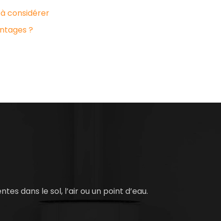
 à considérer
antages ?
es dans le sol, l’air ou un point d’eau.