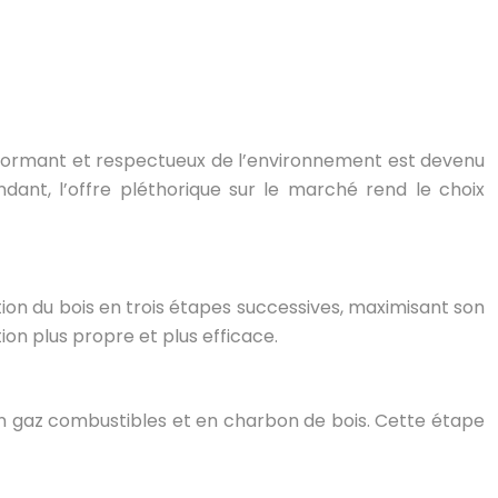
erformant et respectueux de l’environnement est devenu
ndant, l’offre pléthorique sur le marché rend le choix
ion du bois en trois étapes successives, maximisant son
on plus propre et plus efficace.
en gaz combustibles et en charbon de bois. Cette étape