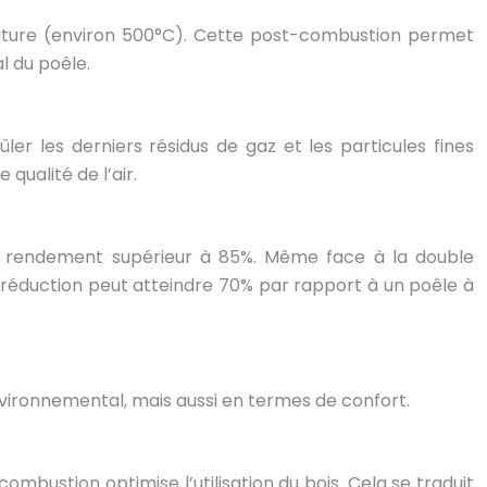
rature (environ 500°C). Cette post-combustion permet
l du poêle.
ler les derniers résidus de gaz et les particules fines
qualité de l’air.
 rendement supérieur à 85%. Même face à la double
a réduction peut atteindre 70% par rapport à un poêle à
vironnemental, mais aussi en termes de confort.
bustion optimise l’utilisation du bois. Cela se traduit