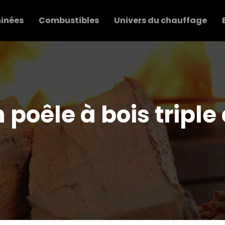
inées
Combustibles
Univers du chauffage
n poêle à bois tripl