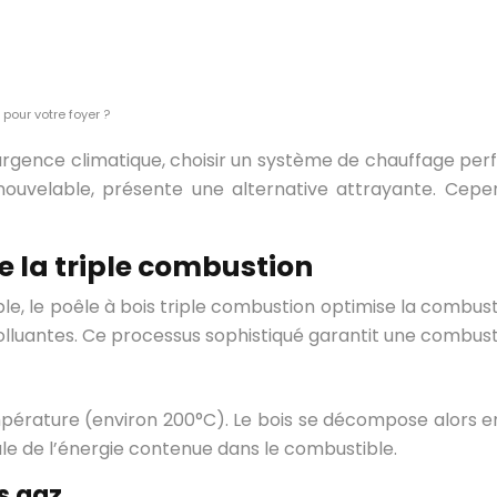
 pour votre foyer ?
 l’urgence climatique, choisir un système de chauffage p
renouvelable, présente une alternative attrayante. Cepe
 la triple combustion
le, le poêle à bois triple combustion optimise la combust
luantes. Ce processus sophistiqué garantit une combusti
mpérature (environ 200°C). Le bois se décompose alors 
ale de l’énergie contenue dans le combustible.
s gaz