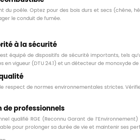
nt du poêle. Optez pour des bois durs et secs (chêne, h
ager le conduit de fumée.
rité à la sécurité
est équipé de dispositifs de sécurité importants, tels q
 en vigueur (DTU 24.1) et un détecteur de monoxyde de
 qualité
t le respect de normes environnementales strictes. Vérifi
on de professionnels
ionnel qualifié RGE (Reconnu Garant de l’Environnement) p
sable pour prolonger sa durée de vie et maintenir ses pe