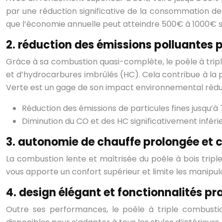
par une réduction significative de la consommation d
que l’économie annuelle peut atteindre 500€ à 1000€ se
2. réduction des émissions polluantes p
Grâce à sa combustion quasi-complète, le poêle à trip
et d’hydrocarbures imbrûlés (HC). Cela contribue à la pr
Verte est un gage de son impact environnemental rédui
Réduction des émissions de particules fines jusqu’
Diminution du CO et des HC significativement infé
3. autonomie de chauffe prolongée et 
La combustion lente et maîtrisée du poêle à bois trip
vous apporte un confort supérieur et limite les manipul
4. design élégant et fonctionnalités pr
Outre ses performances, le poêle à triple combusti