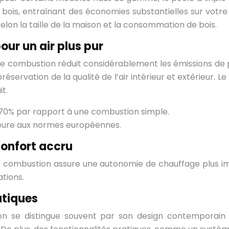
e bois, entraînant des économies substantielles sur vot
lon la taille de la maison et la consommation de bois.
our un air plus pur
le combustion réduit considérablement les émissions de
éservation de la qualité de l’air intérieur et extérieur. 
t.
à 70% par rapport à une combustion simple.
rieure aux normes européennes.
confort accru
le combustion assure une autonomie de chauffage plus i
ations.
atiques
on se distingue souvent par son design contemporain