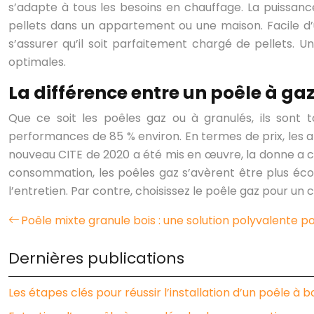
s’adapte à tous les besoins en chauffage. La puissan
pellets dans un appartement ou une maison. Facile d’u
s’assurer qu’il soit parfaitement chargé de pellets.
optimales.
La différence entre un poêle à ga
Que ce soit les poêles gaz ou à granulés, ils sont 
performances de 85 % environ. En termes de prix, les a
nouveau CITE de 2020 a été mis en œuvre, la donne a co
consommation, les poêles gaz s’avèrent être plus écon
l’entretien. Par contre, choisissez le poêle gaz pour 
Poêle mixte granule bois : une solution polyvalente p
Dernières publications
Les étapes clés pour réussir l’installation d’un poêle à b