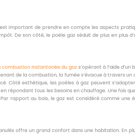
il est important de prendre en compte les aspects prati
impôt. De son côté, le poêle gaz séduit de plus en plus 
a combustion instantanée du gaz
s’opérant à l’aide d’un b
venant de la combustion, la fumée s’évacue à travers un co
lacé. Côté esthétique, les poêles à gaz peuvent s’adapter
 en répondant tous les besoins en chauffage. Une fois que
ar rapport au bois, le gaz est considéré comme une énerg
nulés offre un grand confort dans une habitation. En plu