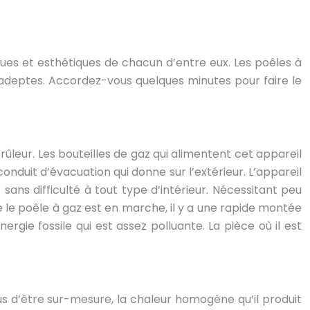
ques et esthétiques de chacun d’entre eux. Les poêles à
d’adeptes. Accordez-vous quelques minutes pour faire le
rûleur. Les bouteilles de gaz qui alimentent cet appareil
nduit d’évacuation qui donne sur l’extérieur. L’appareil
 sans difficulté à tout type d’intérieur. Nécessitant peu
 le poêle à gaz est en marche, il y a une rapide montée
ie fossile qui est assez polluante. La pièce où il est
s d’être sur-mesure, la chaleur homogène qu’il produit