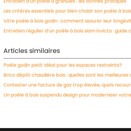
Entretien d’un poêle à granulés : les bonnes pratiques
Les critères essentiels pour bien choisir son poêle à boi
Vitre poêle à bois godin : comment assurer leur longévi
Entretien régulier d’un poêle à bois siam invicta : guide
Articles similaires
Poêle godin petit: idéal pour les espaces restreints?
Brico dépôt chaudière bois : quelles sont les meilleures 
Contester une facture de gaz trop élevée, quels recour
Un poêle à bois suspendu design pour moderniser votre 