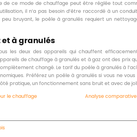
ce de ce mode de chauffage peut être réglée tout comm
tilisation, il n’a pas besoin d’être raccordé à un cond
 Un peu bruyant, le poêle à granulés requiert un nett
z et à granulés
tous les deux des appareils qui chauffent efficaceme
ppareils de chauffage à granulés et à gaz ont des prix qu
mplètement changé. Le tarif du poêle à granulés à l’acha
omiques. Préférez un poêle à granulés si vous ne vous s
un côté pratique, un fonctionnement sans bruit et avec 
our le chauffage
Analyse comparative 
ois