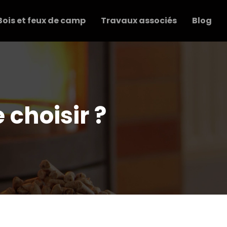
Bois et feux de camp
Travaux associés
Blog
 choisir ?