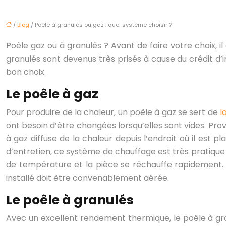
/
Blog
/ Poêle à granulés ou gaz : quel système choisir ?
Poêle gaz ou à granulés ? Avant de faire votre choix, 
granulés sont devenus très prisés à cause du crédit d’
bon choix.
Le poêle à gaz
Pour produire de la chaleur, un poêle à gaz se sert de
l
ont besoin d’être changées lorsqu’elles sont vides. Pro
à gaz diffuse de la chaleur depuis l’endroit où il est p
d’entretien, ce système de chauffage est très pratique
de température et la pièce se réchauffe rapidement. P
installé doit être convenablement aérée.
Le poêle à granulés
Avec un excellent rendement thermique, le poêle à gra