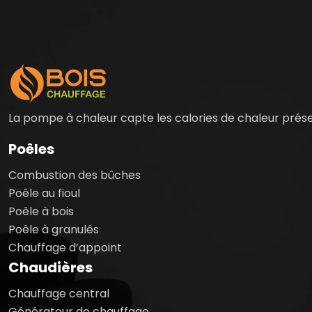
La pompe à chaleur capte les calories de chaleur présent
Poêles
Combustion des bûches
Poêle au fioul
Poêle à bois
Poêle à granulés
Chauffage d’appoint
Chaudières
Chauffage central
Générateur de chauffage