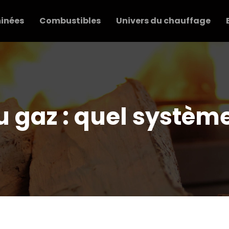
inées
Combustibles
Univers du chauffage
 gaz : quel système