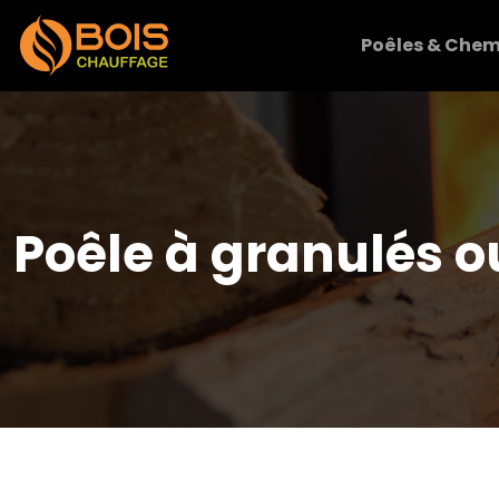
Poêles & Chem
Poêle à granulés ou