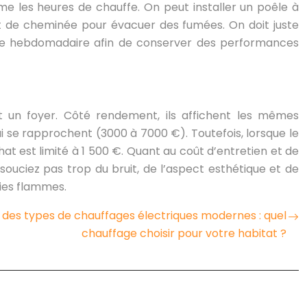
e les heures de chauffe. On peut installer un poêle à
uit de cheminée pour évacuer des fumées. On doit juste
oyage hebdomadaire afin de conserver des performances
nt un foyer. Côté rendement, ils affichent les mêmes
i se rapprochent (3000 à 7000 €). Toutefois, lorsque le
t est limité à 1 500 €. Quant au coût d’entretien et de
ouciez pas trop du bruit, de l’aspect esthétique et de
de jolies flammes.
des types de chauffages électriques modernes : quel
chauffage choisir pour votre habitat ?