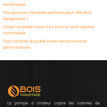
authentique
Pourquoi une cheminée qui fume peut-elle être
dangereuse ?
Choisir un poêle à bois 3 kw pour un petit espace
confortable
Test complet du poêle à bois samara invicta :
performances
La pompe à chaleur capte les calories de