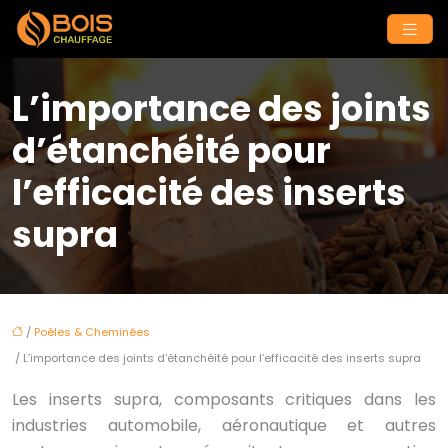
L’importance des joints
d’étanchéité pour
l’efficacité des inserts
supra
/
Poêles & Cheminées
/ L’importance des joints d’étanchéité pour l’efficacité des inserts supra
Les inserts supra, composants critiques dans les
industries automobile, aéronautique et autres