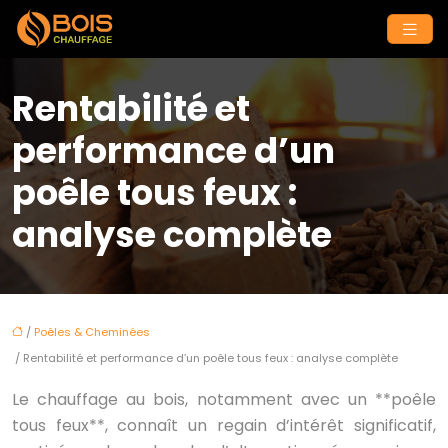
Rentabilité et
performance d’un
poêle tous feux :
analyse complète
/
Poêles & Cheminées
/ Rentabilité et performance d’un poêle tous feux : analyse complète
Le chauffage au bois, notamment avec un **poêle
tous feux**, connaît un regain d’intérêt significatif,