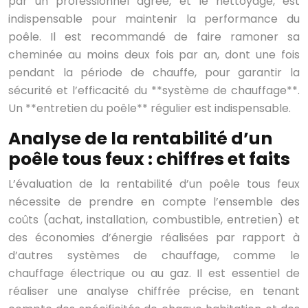
par un professionnel agréé, et le nettoyage, est
indispensable pour maintenir la performance du
poêle. Il est recommandé de faire ramoner sa
cheminée au moins deux fois par an, dont une fois
pendant la période de chauffe, pour garantir la
sécurité et l’efficacité du **système de chauffage**.
Un **entretien du poêle** régulier est indispensable.
Analyse de la rentabilité d’un
poêle tous feux : chiffres et faits
L’évaluation de la rentabilité d’un poêle tous feux
nécessite de prendre en compte l’ensemble des
coûts (achat, installation, combustible, entretien) et
des économies d’énergie réalisées par rapport à
d’autres systèmes de chauffage, comme le
chauffage électrique ou au gaz. Il est essentiel de
réaliser une analyse chiffrée précise, en tenant