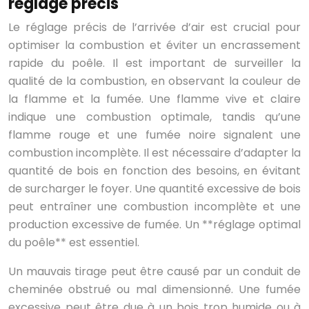
réglage précis
Le réglage précis de l’arrivée d’air est crucial pour
optimiser la combustion et éviter un encrassement
rapide du poêle. Il est important de surveiller la
qualité de la combustion, en observant la couleur de
la flamme et la fumée. Une flamme vive et claire
indique une combustion optimale, tandis qu’une
flamme rouge et une fumée noire signalent une
combustion incomplète. Il est nécessaire d’adapter la
quantité de bois en fonction des besoins, en évitant
de surcharger le foyer. Une quantité excessive de bois
peut entraîner une combustion incomplète et une
production excessive de fumée. Un **réglage optimal
du poêle** est essentiel.
Un mauvais tirage peut être causé par un conduit de
cheminée obstrué ou mal dimensionné. Une fumée
excessive peut être due à un bois trop humide ou à