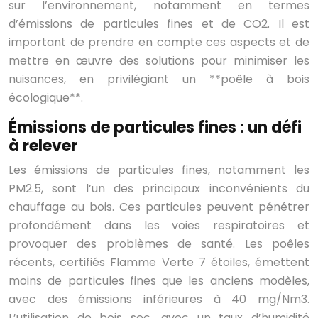
sur l’environnement, notamment en termes
d’émissions de particules fines et de CO2. Il est
important de prendre en compte ces aspects et de
mettre en œuvre des solutions pour minimiser les
nuisances, en privilégiant un **poêle à bois
écologique**.
Émissions de particules fines : un défi
à relever
Les émissions de particules fines, notamment les
PM2.5, sont l’un des principaux inconvénients du
chauffage au bois. Ces particules peuvent pénétrer
profondément dans les voies respiratoires et
provoquer des problèmes de santé. Les poêles
récents, certifiés Flamme Verte 7 étoiles, émettent
moins de particules fines que les anciens modèles,
avec des émissions inférieures à 40 mg/Nm3.
L’utilisation de bois sec, avec un taux d’humidité