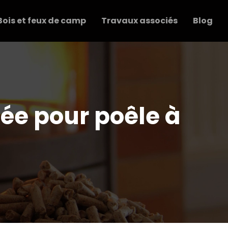
Bois et feux de camp
Travaux associés
Blog
ée pour poêle à