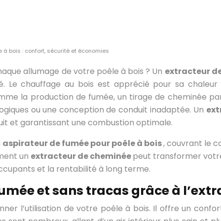
à bois : confort, sécurité et économies
chaque allumage de votre poêle à bois ? Un
extracteur d
té. Le chauffage au bois est apprécié pour sa chaleur
me la production de fumée, un tirage de cheminée parf
ogiques ou une conception de conduit inadaptée. Un
ext
duit et garantissant une combustion optimale.
n
aspirateur de fumée pour poêle à bois
, couvrant le c
mment un
extracteur de cheminée
peut transformer votre
occupants et la rentabilité à long terme.
fumée et sans tracas grâce à l’ext
nner l’utilisation de votre poêle à bois. Il offre un co