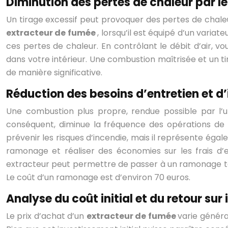
Diminution des pertes de chaleur par l
Un tirage excessif peut provoquer des pertes de chaleu
extracteur de fumée
, lorsqu’il est équipé d’un vari
ces pertes de chaleur. En contrôlant le débit d’air, 
dans votre intérieur. Une combustion maîtrisée et un t
de manière significative.
Réduction des besoins d’entretien et 
Une combustion plus propre, rendue possible par l’ut
conséquent, diminue la fréquence des opérations de r
prévenir les risques d’incendie, mais il représente éga
ramonage et réaliser des économies sur les frais d’
extracteur peut permettre de passer à un ramonage tous l
Le coût d’un ramonage est d’environ 70 euros.
Analyse du coût initial et du retour su
Le prix d’achat d’un
extracteur de fumée
varie généra