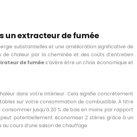
ns un extracteur de fumée
gie substantielles et une amélioration significative de
s de chaleur par la cheminée et des coûts d’entretien
irateur de fumée
s’avère être un choix économique et
aleur dans votre intérieur. Cela signifie concrètement
otables sur votre consommation de combustible. À titre
 consommer jusqu’à 20 % de bois en moins par rapport
lle peut potentiellement économiser 2 stères grâce à un
 au cours d’une saison de chauffage.