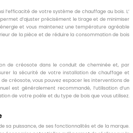
 l’efficacité de votre système de chauffage au bois. L’
, permet d’ajuster précisément le tirage et de minimiser
e l’énergie et vous maintenez une température agréable
rieur de la pièce et de réduire la consommation de bois
tion de créosote dans le conduit de cheminée et, par
rer la sécurité de votre installation de chauffage et
on de créosote, vous pouvez espacer les interventions de
nuel est généralement recommandé, l’utilisation d’un
tion de votre poêle et du type de bois que vous utilisez.
e
e sa puissance, de ses fonctionnalités et de la marque.