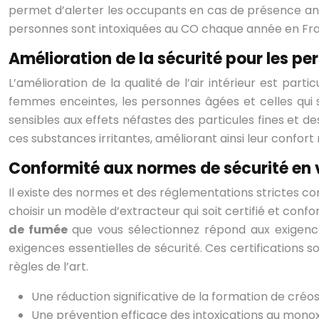
permet d’alerter les occupants en cas de présence anor
personnes sont intoxiquées au CO chaque année en Fran
Amélioration de la sécurité pour les p
L’amélioration de la qualité de l’air intérieur est part
femmes enceintes, les personnes âgées et celles qui 
sensibles aux effets néfastes des particules fines et d
ces substances irritantes, améliorant ainsi leur confort 
Conformité aux normes de sécurité en 
Il existe des normes et des réglementations strictes co
choisir un modèle d’extracteur qui soit certifié et con
de fumée
que vous sélectionnez répond aux exigenc
exigences essentielles de sécurité. Ces certifications s
règles de l’art.
Une réduction significative de la formation de créo
Une prévention efficace des intoxications au mono