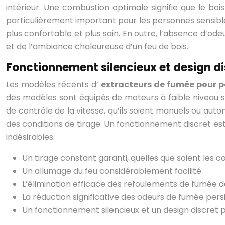
intérieur. Une combustion optimale signifie que le bo
particulièrement important pour les personnes sensibles
plus confortable et plus sain. En outre, l’absence d’o
et de l’ambiance chaleureuse d’un feu de bois.
Fonctionnement silencieux et design d
Les modèles récents d’
extracteurs de fumée pour p
des modèles sont équipés de moteurs à faible niveau so
de contrôle de la vitesse, qu’ils soient manuels ou auto
des conditions de tirage. Un fonctionnement discret es
indésirables.
Un tirage constant garanti, quelles que soient les 
Un allumage du feu considérablement facilité.
L’élimination efficace des refoulements de fumée da
La réduction significative des odeurs de fumée pers
Un fonctionnement silencieux et un design discret 