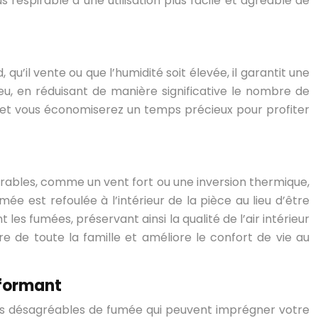
s respirable à une utilisation plus facile et agréable de
, qu’il vente ou que l’humidité soit élevée, il garantit une
eu, en réduisant de manière significative le nombre de
es, et vous économiserez un temps précieux pour profiter
ables, comme un vent fort ou une inversion thermique,
est refoulée à l’intérieur de la pièce au lieu d’être
s fumées, préservant ainsi la qualité de l’air intérieur
tre de toute la famille et améliore le confort de vie au
rformant
urs désagréables de fumée qui peuvent imprégner votre