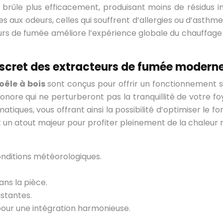
is brûle plus efficacement, produisant moins de résidus 
 aux odeurs, celles qui souffrent d’allergies ou d’asthm
deurs de fumée améliore l’expérience globale du chauffage
iscret des extracteurs de fumée modern
oêle à bois
sont conçus pour offrir un fonctionnement sil
nore qui ne perturberont pas la tranquillité de votre foy
matiques, vous offrant ainsi la possibilité d’optimiser le
t un atout majeur pour profiter pleinement de la chaleur
conditions météorologiques.
ns la pièce.
istantes.
pour une intégration harmonieuse.