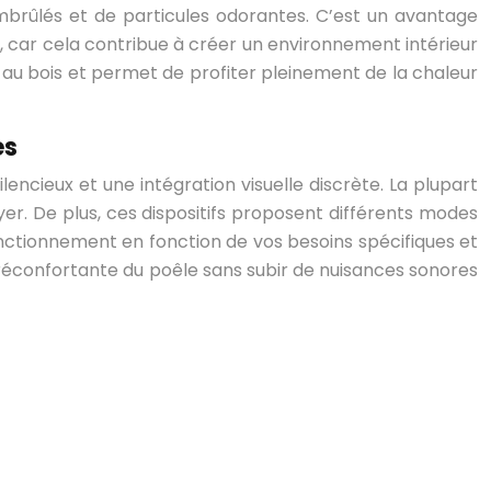
imbrûlés et de particules odorantes. C’est un avantage
e, car cela contribue à créer un environnement intérieur
 au bois et permet de profiter pleinement de la chaleur
es
encieux et une intégration visuelle discrète. La plupart
er. De plus, ces dispositifs proposent différents modes
 fonctionnement en fonction de vos besoins spécifiques et
 réconfortante du poêle sans subir de nuisances sonores