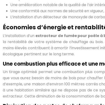
Une amélioration notable de la qualité de l’air inté
Une conformité aux normes de sécurité en vigueur, 
L’installation d’un détecteur de monoxyde de carb
Économies d’énergie et rentabilit
L’installation d’un
extracteur de fumée pour poêle à 
la rentabilité de votre système de chauffage au bois
moins élevés contribuent à amortir l’investissement initi
écologique pertinent sur le long terme.
Une combustion plus efficace et une me
Un tirage optimisé permet une combustion plus complèt
que vous aurez besoin de moins de bois pour chauffer 
d’exemple, une maison d’environ 100 mètres carrés cha
à une habitation similaire qui ne dispose pas de ce sy
extracteur. Cette diminution de la consommation de boi