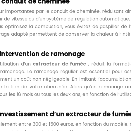
e conduit de cheminée
r importantes par le conduit de cheminée, réduisant ainsi
ateur de vitesse ou d’un système de régulation automatique
vous optimisez la combustion, vous évitez de gaspiller d
irage adapté permettent de conserver la chaleur à l’inté
d’intervention de ramonage
ilisation d’un
extracteur de fumée
, réduit la forma
amonage. Le ramonage régulier est essentiel pour assu
lement un coût non négligeable. En limitant l’accumulati
entretien de votre cheminée. Alors qu’un ramonage an
es 18 mois ou tous les deux ans, en fonction de l’utilisa
r investissement d’un extracteur de fumé
lement entre 300 et 1500 euros, en fonction du modèle, d