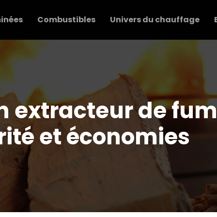
inées
Combustibles
Univers du chauffage
n extracteur de fum
urité et économies