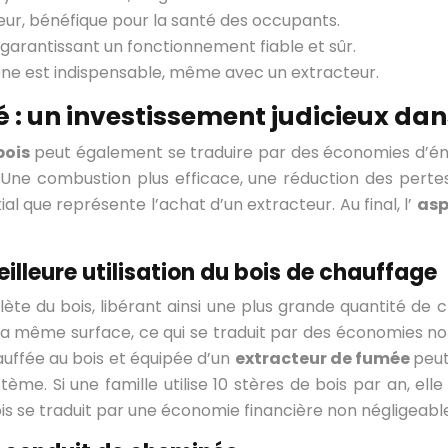
rieur, bénéfique pour la santé des occupants.
garantissant un fonctionnement fiable et sûr.
one est indispensable, même avec un extracteur.
é : un investissement judicieux da
bois
peut également se traduire par des économies d’éner
. Une combustion plus efficace, une réduction des perte
al que représente l’achat d’un extracteur. Au final, l’
asp
illeure utilisation du bois de chauffage
e du bois, libérant ainsi une plus grande quantité de ch
la même surface, ce qui se traduit par des économies n
uffée au bois et équipée d’un
extracteur de fumée
peut
stème. Si une famille utilise 10 stères de bois par an, e
s se traduit par une économie financière non négligeable