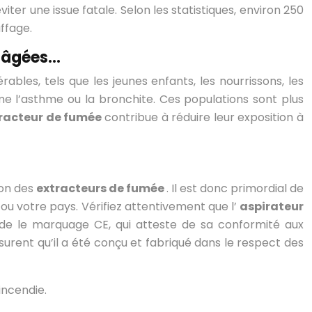
r une issue fatale. Selon les statistiques, environ 250
ffage.
s âgées…
rables, tels que les jeunes enfants, les nourrissons, les
e l’asthme ou la bronchite. Ces populations sont plus
racteur de fumée
contribue à réduire leur exposition à
ion des
extracteurs de fumée
. Il est donc primordial de
ou votre pays. Vérifiez attentivement que l’
aspirateur
de le marquage CE, qui atteste de sa conformité aux
ssurent qu’il a été conçu et fabriqué dans le respect des
incendie.