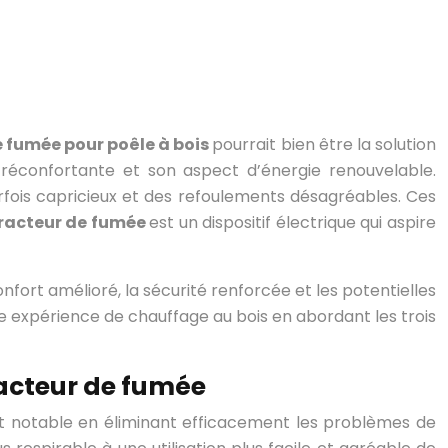
e fumée pour poêle à bois
pourrait bien être la solution
 réconfortante et son aspect d’énergie renouvelable.
ois capricieux et des refoulements désagréables. Ces
racteur de fumée
est un dispositif électrique qui aspire
onfort amélioré, la sécurité renforcée et les potentielles
 expérience de chauffage au bois en abordant les trois
racteur de fumée
nfort notable en éliminant efficacement les problèmes de