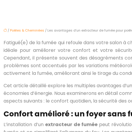
/
Poêles & Cheminées
/ Les avantages d’un extracteur de fumée pour poêle 
Fatigué(e) de la fumée qui refoule dans votre salon à 
idéale pour améliorer votre confort et votre sécuri
Cependant, il présente souvent des désagréments com
problèmes sont accentués par les variations météorol
activement la fumée, améliorant ainsi le tirage du con
Cet article détaillé explore les multiples avantages d’u
économies d’énergie. Nous examinerons en détail co
aspects suivants : le confort quotidien, la sécurité des 
Confort amélioré : un foyer sans 
L’installation d’un
extracteur de fumée
peut révolutio