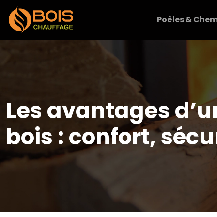
Poêles & Chem
Les avantages d’u
bois : confort, séc