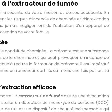
e à l’extracteur de fumée
 à la sécurité de votre maison et de ses occupants. En
nt les risques d’incendie de cheminée et d’intoxication
amais négliger lors de l’utilisation d’un appareil de
otection de votre famille.
sée
s le conduit de cheminée. La créosote est une substance
s de la cheminée et qui peut provoquer un incendie de
ibue à réduire la formation de créosote, il est impératif
omme un ramoneur certifié, au moins une fois par an. La
’extraction efficace
mortel. L’
extracteur de fumée
assure une évacuation
 d’installer un détecteur de monoxyde de carbone (DCO)
r de CO est un dispositif de sécurité indispensable qui