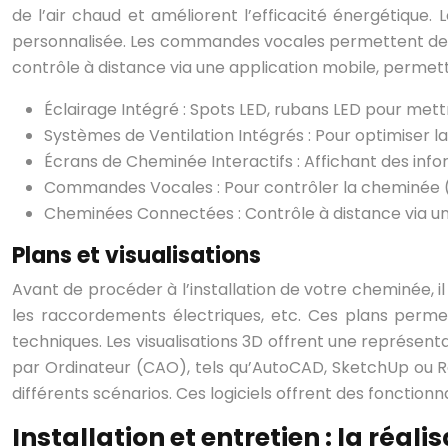
de l’air chaud et améliorent l’efficacité énergétique
personnalisée. Les commandes vocales permettent de c
contrôle à distance via une application mobile, perme
Éclairage Intégré : Spots LED, rubans LED pour met
Systèmes de Ventilation Intégrés : Pour optimiser la 
Écrans de Cheminée Interactifs : Affichant des inf
Commandes Vocales : Pour contrôler la cheminée (a
Cheminées Connectées : Contrôle à distance via un
Plans et visualisations
Avant de procéder à l’installation de votre cheminée, il
les raccordements électriques, etc. Ces plans permet
techniques. Les visualisations 3D offrent une représent
par Ordinateur (CAO), tels qu’AutoCAD, SketchUp ou Rev
différents scénarios. Ces logiciels offrent des fonction
Installation et entretien : la réali