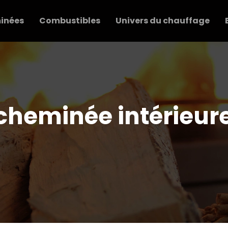
inées
Combustibles
Univers du chauffage
cheminée intérieur