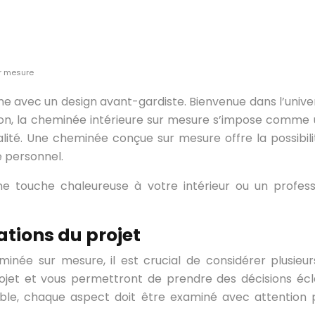
r mesure
ne avec un design avant-gardiste. Bienvenue dans l’univ
ation, la cheminée intérieure sur mesure s’impose comme
alité. Une cheminée conçue sur mesure offre la possibi
e personnel.
ne touche chaleureuse à votre intérieur ou un profes
dations du projet
ée sur mesure, il est crucial de considérer plusieurs 
ojet et vous permettront de prendre des décisions écla
le, chaque aspect doit être examiné avec attention pou