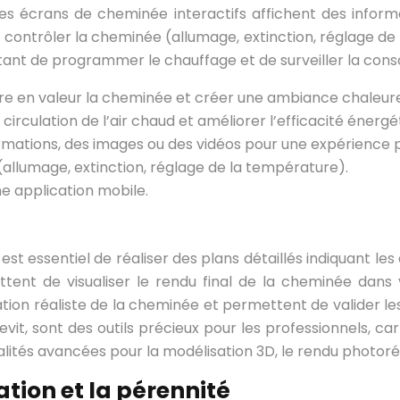
. Les écrans de cheminée interactifs affichent des info
ontrôler la cheminée (allumage, extinction, réglage de
ttant de programmer le chauffage et de surveiller la con
tre en valeur la cheminée et créer une ambiance chaleur
circulation de l’air chaud et améliorer l’efficacité énergé
ormations, des images ou des vidéos pour une expérience 
llumage, extinction, réglage de la température).
e application mobile.
 est essentiel de réaliser des plans détaillés indiquant l
tent de visualiser le rendu final de la cheminée dans v
ation réaliste de la cheminée et permettent de valider les
it, sont des outils précieux pour les professionnels, car
nalités avancées pour la modélisation 3D, le rendu photoréa
sation et la pérennité