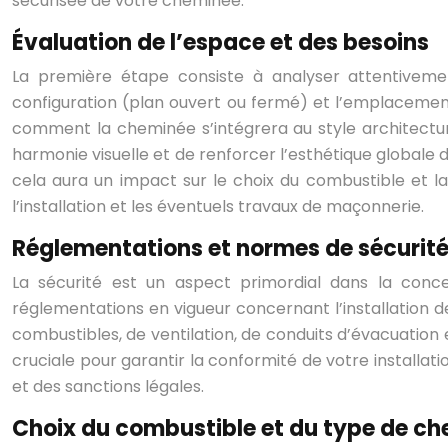
sécurisée de votre cheminée.
Évaluation de l’espace et des besoins
La première étape consiste à analyser attentivement
configuration (plan ouvert ou fermé) et l’emplacement
comment la cheminée s’intégrera au style architectural
harmonie visuelle et de renforcer l’esthétique globale de
cela aura un impact sur le choix du combustible et la p
l’installation et les éventuels travaux de maçonnerie.
Réglementations et normes de sécurit
La sécurité est un aspect primordial dans la concep
réglementations en vigueur concernant l’installation 
combustibles, de ventilation, de conduits d’évacuation
cruciale pour garantir la conformité de votre installa
et des sanctions légales.
Choix du combustible et du type de c