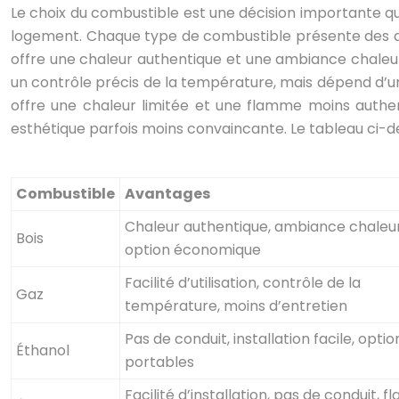
Le choix du combustible est une décision importante q
logement. Chaque type de combustible présente des av
offre une chaleur authentique et une ambiance chaleureu
un contrôle précis de la température, mais dépend d’une
offre une chaleur limitée et une flamme moins authenti
esthétique parfois moins convaincante. Le tableau ci-d
Combustible
Avantages
Chaleur authentique, ambiance chaleu
Bois
option économique
Facilité d’utilisation, contrôle de la
Gaz
température, moins d’entretien
Pas de conduit, installation facile, optio
Éthanol
portables
Facilité d’installation, pas de conduit, 