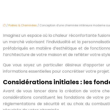
/
Poêles & Cheminées
/ Conception d’une cheminée intérieure moderne su
Imaginez un espace où la chaleur réconfortante fusion
un marché valorisant l’individualité et la personnalis
préfabriqués en matière d’esthétique et de fonctionn
l’architecture de votre maison et de refléter votre styl
Que vous soyez un particulier désireux d’apporter u
informations essentielles pour concrétiser votre projet.
Considérations initiales : les fon
Avant de vous lancer dans la création de votre chemin
considérations constituent les fondations de votre pr
réglementations de sécurité et au choix du combustib