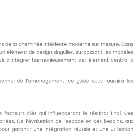
ers de la cheminée intérieure moderne sur mesure. Dans
 un élément de design singulier, surpassant les modèles
lité d’intégrer harmonieusement cet élément central à
sionnel de l’aménagement, ce guide vous fournira les
facteurs clés qui influenceront le résultat final. Ces
irées. De l’évaluation de l’espace et des besoins, aux
r garantir une intégration réussie et une utilisation