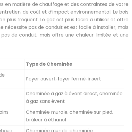
ns en matière de chauffage et des contraintes de votre
tretien, de coût et d’impact environnemental. Le bois
lus fréquent. Le gaz est plus facile à utiliser et offre
nécessite pas de conduit et est facile à installer, mais
e pas de conduit, mais offre une chaleur limitée et une
Type de Cheminée
 de
Foyer ouvert, foyer fermé, insert
Cheminée à gaz à évent direct, cheminée
à gaz sans évent
oins
Cheminée murale, cheminée sur pied,
brûleur à éthanol
étique
Cheminée murale, cheminée