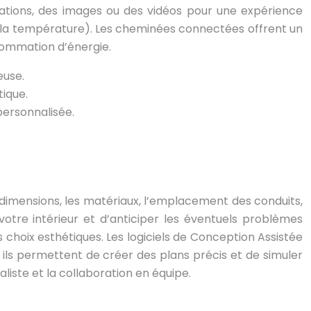
rmations, des images ou des vidéos pour une expérience
 la température). Les cheminées connectées offrent un
sommation d’énergie.
euse.
tique.
personnalisée.
es dimensions, les matériaux, l’emplacement des conduits,
otre intérieur et d’anticiper les éventuels problèmes
 choix esthétiques. Les logiciels de Conception Assistée
 ils permettent de créer des plans précis et de simuler
liste et la collaboration en équipe.