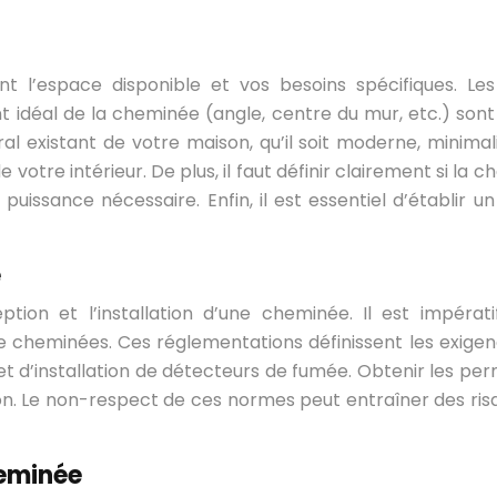
 l’espace disponible et vos besoins spécifiques. Les
 idéal de la cheminée (angle, centre du mur, etc.) sont 
 existant de votre maison, qu’il soit moderne, minimalis
 votre intérieur. De plus, il faut définir clairement si la
uissance nécessaire. Enfin, il est essentiel d’établir un
é
tion et l’installation d’une cheminée. Il est impéra
de cheminées. Ces réglementations définissent les exig
 et d’installation de détecteurs de fumée. Obtenir les p
tion. Le non-respect de ces normes peut entraîner des ri
heminée