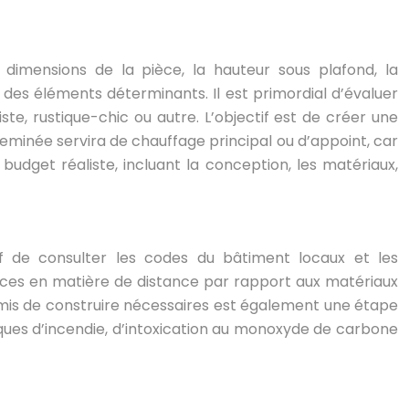
 dimensions de la pièce, la hauteur sous plafond, la
des éléments déterminants. Il est primordial d’évaluer
te, rustique-chic ou autre. L’objectif est de créer une
 cheminée servira de chauffage principal ou d’appoint, car
 budget réaliste, incluant la conception, les matériaux,
tif de consulter les codes du bâtiment locaux et les
ences en matière de distance par rapport aux matériaux
ermis de construire nécessaires est également une étape
sques d’incendie, d’intoxication au monoxyde de carbone