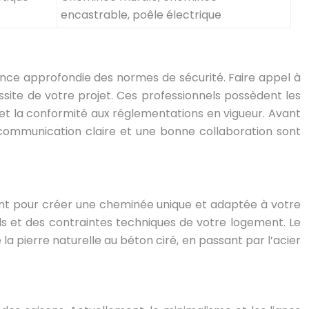
encastrable, poêle électrique
ance approfondie des normes de sécurité. Faire appel à
ussite de votre projet. Ces professionnels possèdent les
 et la conformité aux réglementations en vigueur. Avant
ne communication claire et une bonne collaboration sont
gent pour créer une cheminée unique et adaptée à votre
ls et des contraintes techniques de votre logement. Le
la pierre naturelle au béton ciré, en passant par l’acier