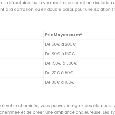
erres réfractaires ou la vermiculite, assurent une isolati
t à la corrosion, ou en double paroi, pour une isolation
Prix Moyen au m²
De 50€ à 200€
De 80€ à 150€
De 150€ à 300€
De 20€ à 50€
De 30€ à 100€
é à votre cheminée, vous pouvez intégrer des éléments de
cheminée et de créer une ambiance chaleureuse. Les syst