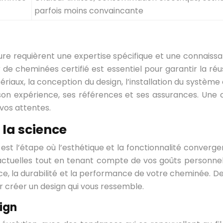
parfois moins convaincante
sure requièrent une expertise spécifique et une connaiss
ur de cheminées certifié est essentiel pour garantir la ré
riaux, la conception du design, l’installation du système
ns, son expérience, ses références et ses assurances. U
 vos attentes.
 la science
est l’étape où l’esthétique et la fonctionnalité conver
es actuelles tout en tenant compte de vos goûts personne
e, la durabilité et la performance de votre cheminée. De 
our créer un design qui vous ressemble.
ign