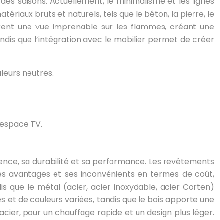
es saisons. Actuellement, le minimalisme et les lignes
riaux bruts et naturels, tels que le béton, la pierre, le
frent une vue imprenable sur les flammes, créant une
dis que l’intégration avec le mobilier permet de créer
leurs neutres.
 espace TV.
rence, sa durabilité et sa performance. Les revêtements
 ses avantages et ses inconvénients en termes de coût,
dis que le métal (acier, acier inoxydable, acier Corten)
s et de couleurs variées, tandis que le bois apporte une
acier, pour un chauffage rapide et un design plus léger.