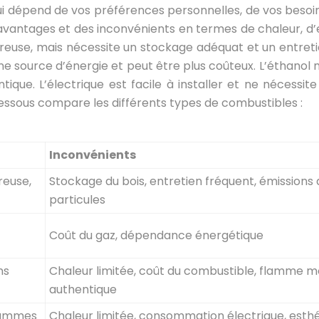
ui dépend de vos préférences personnelles, de vos besoi
antages et des inconvénients en termes de chaleur, d’en
se, mais nécessite un stockage adéquat et un entretien p
 source d’énergie et peut être plus coûteux. L’éthanol ne 
que. L’électrique est facile à installer et ne nécessit
essous compare les différents types de combustibles :
Inconvénients
reuse,
Stockage du bois, entretien fréquent, émissions
particules
Coût du gaz, dépendance énergétique
ns
Chaleur limitée, coût du combustible, flamme m
authentique
flammes
Chaleur limitée, consommation électrique, esth