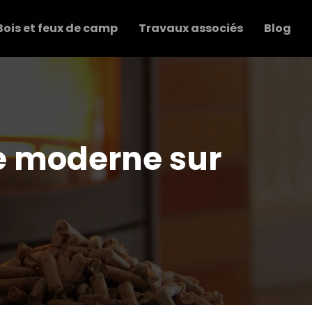
Bois et feux de camp
Travaux associés
Blog
e moderne sur