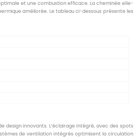
on optimale et une combustion efficace. La cheminée elle-
 thermique améliorée. Le tableau ci-dessous présente les
 design innovants. L’éclairage intégré, avec des spots
èmes de ventilation intégrés optimisent la circulation